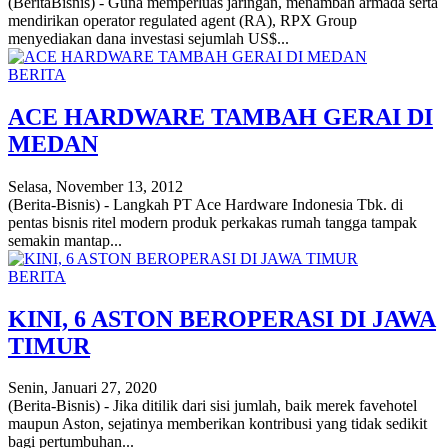
(BeritaBisnis) - Guna memperluas jaringan, menambah armada serta
mendirikan operator regulated agent (RA), RPX Group
menyediakan dana investasi sejumlah US$...
BERITA
ACE HARDWARE TAMBAH GERAI DI
MEDAN
Selasa, November 13, 2012
(Berita-Bisnis) - Langkah PT Ace Hardware Indonesia Tbk. di
pentas bisnis ritel modern produk perkakas rumah tangga tampak
semakin mantap...
BERITA
KINI, 6 ASTON BEROPERASI DI JAWA
TIMUR
Senin, Januari 27, 2020
(Berita-Bisnis) - Jika ditilik dari sisi jumlah, baik merek favehotel
maupun Aston, sejatinya memberikan kontribusi yang tidak sedikit
bagi pertumbuhan...