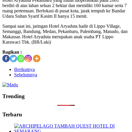
Hotel Aryaduta Pekanbaru yang mulai dioperasikan pada 2001
berdiri di atas lahan seluas 2 hektar dan memiliki 160 kamar serta 7
ruang pertemuan. Berlokasi di pusat kota, jarak tempuh ke Bandar
Udara Sultan Syarif Kasim II hanya 15 menit.
Sampai saat ini, jaringan Hotel Aryaduta hadir di Lippo Village,
Semanggi, Bandung, Medan, Pekanbaru, Palembang, Manado, dan
Makassar. Hotel Aryaduta merupakan anak usaha PT Lippo
Karawaci Tbk. (BB/Luki)
Bagikan :
Berikutnya
Sebelumnya
Trending
Terbaru