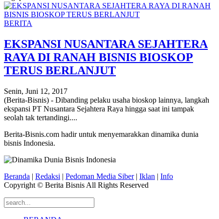
BERITA
EKSPANSI NUSANTARA SEJAHTERA
RAYA DI RANAH BISNIS BIOSKOP
TERUS BERLANJUT
Senin, Juni 12, 2017
(Berita-Bisnis) - Dibanding pelaku usaha bioskop lainnya, langkah
ekspansi PT Nusantara Sejahtera Raya hingga saat ini tampak
seolah tak tertandingi....
Berita-Bisnis.com hadir untuk menyemarakkan dinamika dunia
bisnis Indonesia.
Beranda
|
Redaksi
|
Pedoman Media Siber
|
Iklan
|
Info
Copyright © Berita Bisnis All Rights Reserved