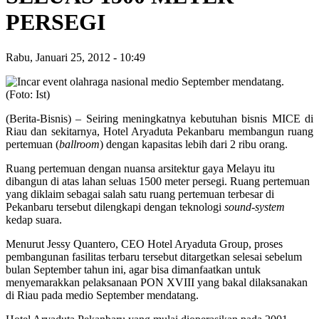
PERSEGI
Rabu, Januari 25, 2012
-
10:49
(Berita-Bisnis) – Seiring meningkatnya kebutuhan bisnis MICE di
Riau dan sekitarnya, Hotel Aryaduta Pekanbaru membangun ruang
pertemuan (
ballroom
) dengan kapasitas lebih dari 2 ribu orang.
Ruang pertemuan dengan nuansa arsitektur gaya Melayu itu
dibangun di atas lahan seluas 1500 meter persegi. Ruang pertemuan
yang diklaim sebagai salah satu ruang pertemuan terbesar di
Pekanbaru tersebut dilengkapi dengan teknologi
sound-system
kedap suara.
Menurut Jessy Quantero, CEO Hotel Aryaduta Group, proses
pembangunan fasilitas terbaru tersebut ditargetkan selesai sebelum
bulan September tahun ini, agar bisa dimanfaatkan untuk
menyemarakkan pelaksanaan PON XVIII yang bakal dilaksanakan
di Riau pada medio September mendatang.