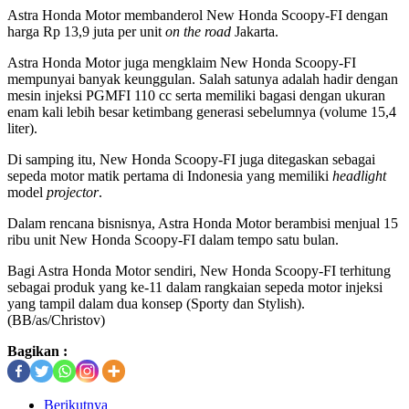
Astra Honda Motor membanderol New Honda Scoopy-FI dengan
harga Rp 13,9 juta per unit
on the road
Jakarta.
Astra Honda Motor juga mengklaim New Honda Scoopy-FI
mempunyai banyak keunggulan. Salah satunya adalah hadir dengan
mesin injeksi PGMFI 110 cc serta memiliki bagasi dengan ukuran
enam kali lebih besar ketimbang generasi sebelumnya (volume 15,4
liter).
Di samping itu, New Honda Scoopy-FI juga ditegaskan sebagai
sepeda motor matik pertama di Indonesia yang memiliki
headlight
model
projector
.
Dalam rencana bisnisnya, Astra Honda Motor berambisi menjual 15
ribu unit New Honda Scoopy-FI dalam tempo satu bulan.
Bagi Astra Honda Motor sendiri, New Honda Scoopy-FI terhitung
sebagai produk yang ke-11 dalam rangkaian sepeda motor injeksi
yang tampil dalam dua konsep (Sporty dan Stylish).
(BB/as/Christov)
Bagikan :
Berikutnya