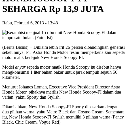
SEHARGA Rp 13,9 JUTA
Rabu, Februari 6, 2013
-
13:48
(Berita-Bisnis) – Diklaim lebih irit 26 persen dibandingkan generasi
sebelumnya, PT Astra Honda Motor resmi memperkenalkan sepeda
motor matik bertajuk New Honda Scoopy-FI.
Model
anyar
sepeda motor matik Honda Scoopy itu disebut hanya
mengkonsumsi 1 liter bahan bakar untuk jarak tempuh sejauh 56
kilometer.
Menurut Johanes Loman, Executive Vice President Director Astra
Honda Motor, pihaknya merilis New Honda Scoopy-FI dalam dua
varian, yakni Sporty dan Stylish.
Ditambahkan, New Honda Scoopy-FI Sporty dipasarkan dengan
dua pilihan warna, yaitu Metro Black dan Cosmo Cream. Sementara
itu, New Honda Scoopy-FI Stylish memiliki 3 pilihan warna (Fancy
Black, Chic Cream, Vogue Red).