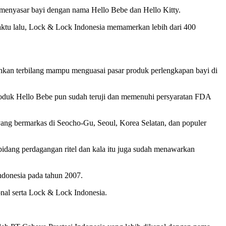
 menyasar bayi dengan nama Hello Bebe dan Hello Kitty.
waktu lalu, Lock & Lock Indonesia memamerkan lebih dari 400
ahkan terbilang mampu menguasai pasar produk perlengkapan bayi di
roduk Hello Bebe pun sudah teruji dan memenuhi persyaratan FDA
yang bermarkas di Seocho-Gu, Seoul, Korea Selatan, dan populer
 bidang perdagangan ritel dan kala itu juga sudah menawarkan
donesia pada tahun 2007.
nal serta Lock & Lock Indonesia.