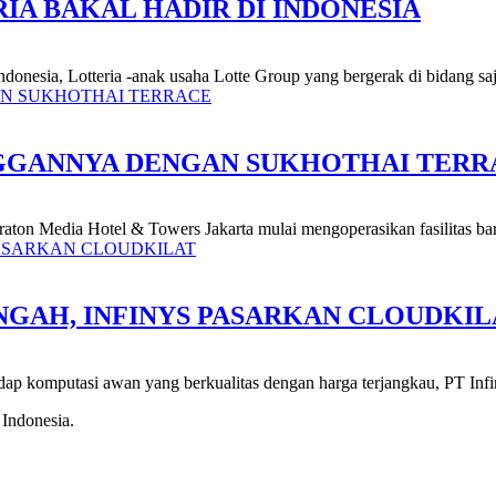
IA BAKAL HADIR DI INDONESIA
nesia, Lotteria -anak usaha Lotte Group yang bergerak di bidang sajia
GGANNYA DENGAN SUKHOTHAI TERR
aton Media Hotel & Towers Jakarta mulai mengoperasikan fasilitas baru
NGAH, INFINYS PASARKAN CLOUDKIL
hadap komputasi awan yang berkualitas dengan harga terjangkau, PT Infi
 Indonesia.