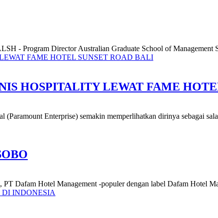
- Program Director Australian Graduate School of Management
SNIS HOSPITALITY LEWAT FAME HOTE
nal (Paramount Enterprise) semakin memperlihatkan dirinya sebagai salah
SOBO
ya, PT Dafam Hotel Management -populer dengan label Dafam Hotel Ma