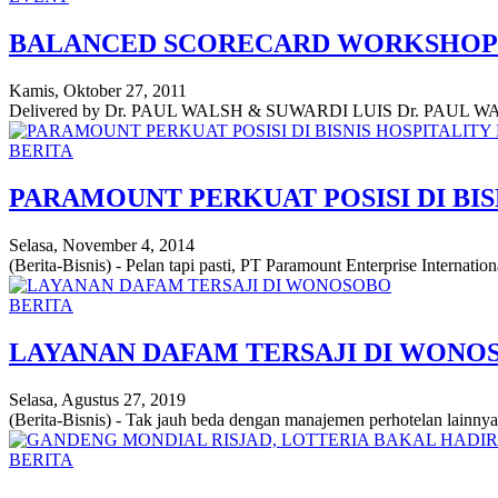
BALANCED SCORECARD WORKSHOP
Kamis, Oktober 27, 2011
Delivered by Dr. PAUL WALSH & SUWARDI LUIS Dr. PAUL WALSH 
BERITA
PARAMOUNT PERKUAT POSISI DI BI
Selasa, November 4, 2014
(Berita-Bisnis) - Pelan tapi pasti, PT Paramount Enterprise Internatio
BERITA
LAYANAN DAFAM TERSAJI DI WONO
Selasa, Agustus 27, 2019
(Berita-Bisnis) - Tak jauh beda dengan manajemen perhotelan lainn
BERITA