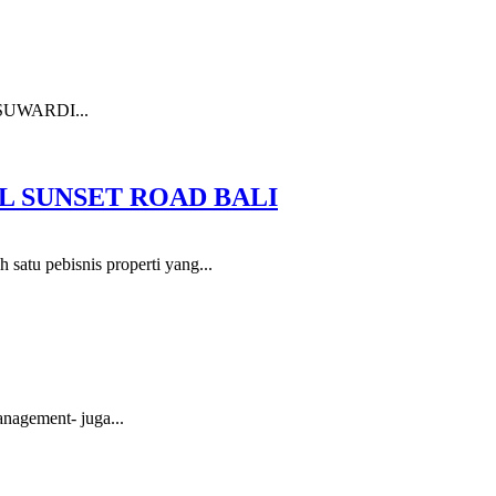
 SUWARDI...
L SUNSET ROAD BALI
 satu pebisnis properti yang...
nagement- juga...