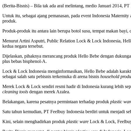
(Berita-Bisnis) – Bila tak ada aral melintang, medio Januari 2014,
Untuk itu, sebagai ajang pemanasan, pada event Indonesia Maternit
produk.
Produk-produk itu antara lain berupa botol susu, tempat makan bayi, 
Menurut Artini Asputri, Public Relation Lock & Lock Indonesia, Hel
kedua negara tersebut.
Dijelaskan, pihaknya merancang produk Hello Bebe dengan dukungan
plus bebas bisphenol-A.
Lock & Lock Indonesia menginformasikan, Hello Bebe adalah karakte
sebagai salah satu pebisnis terkemuka di arena bisnis
household produ
Merek Lock & Lock sendiri resmi hadir di Indonesia kurang lebih sep
cleaning tools
dengan merek Azalea.
Belakangan, karena pesatnya permintaan terhadap produk
plastic war
Satu tahun kemudian, PT Feelbuy Indonesia berdiri untuk menjadi se
Kini, selain menghadirkan produk
plastic ware
Lock & Lock, Feelbuy