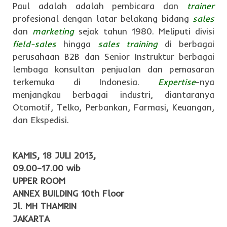
Paul adalah adalah pembicara dan
trainer
profesional dengan latar belakang bidang
sales
dan
marketing
sejak tahun 1980. Meliputi divisi
field-sales
hingga
sales training
di berbagai
perusahaan B2B dan Senior Instruktur berbagai
lembaga konsultan penjualan dan pemasaran
terkemuka di Indonesia.
Expertise
-nya
menjangkau berbagai industri, diantaranya
Otomotif, Telko, Perbankan, Farmasi, Keuangan,
dan Ekspedisi.
KAMIS, 18 JULI 2013,
09.00–17.00 wib
UPPER ROOM
ANNEX BUILDING 10th Floor
Jl. MH THAMRIN
JAKARTA