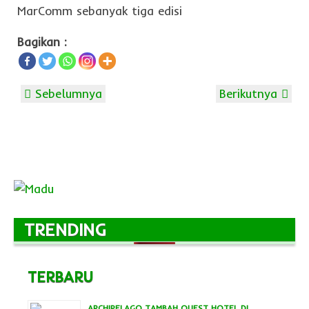
MarComm sebanyak tiga edisi
Bagikan :
Sebelumnya
Berikutnya
TRENDING
TERBARU
ARCHIPELAGO TAMBAH QUEST HOTEL DI