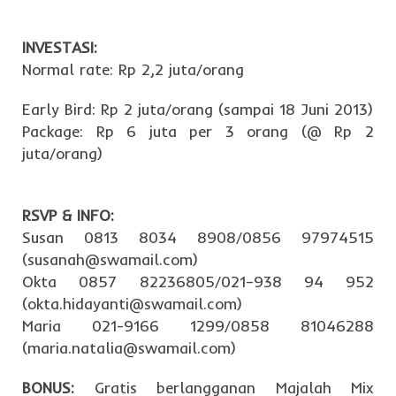
INVESTASI:
Normal rate: Rp 2,2 juta/orang
Early Bird: Rp 2 juta/orang (sampai 18 Juni 2013)
Package: Rp 6 juta per 3 orang (@ Rp 2
juta/orang)
RSVP & INFO:
Susan 0813 8034 8908/0856 97974515
(susanah@swamail.com)
Okta 0857 82236805/021–938 94 952
(okta.hidayanti@swamail.com)
Maria 021-9166 1299/0858 81046288
(maria.natalia@swamail.com)
BONUS:
Gratis berlangganan Majalah Mix