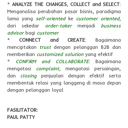
*
ANALYZE THE CHANGES
,
COLLECT and SELECT
:
Menganalisa perubahan pasar bisnis, paradigma
lama yang
self-oriented
ke
customer oriented
,
dari sekedar
order-taker
menjadi
business
advisor
bagi
customer
*
CONNECT and CREATE
: Bagaimana
menciptakan
trust
dengan pelanggan B2B dan
memberikan
customized solution
yang efektif
*
CONFIRM and COLLABORATE
: Bagaimana
mengatasi
complaint
, mengatasi persaingan,
dan
closing
penjualan dengan efektif serta
membentuk relasi yang langgeng di masa depan
dengan pelanggan loyal
FASILITATOR:
PAUL PATTY