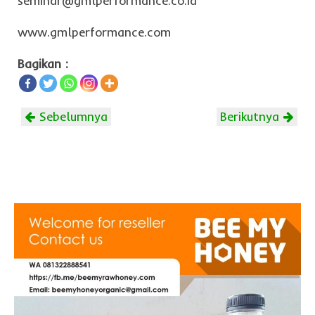
seminar@gmlperformance.co.id
www.gmlperformance.com
Bagikan :
Sebelumnya
Berikutnya