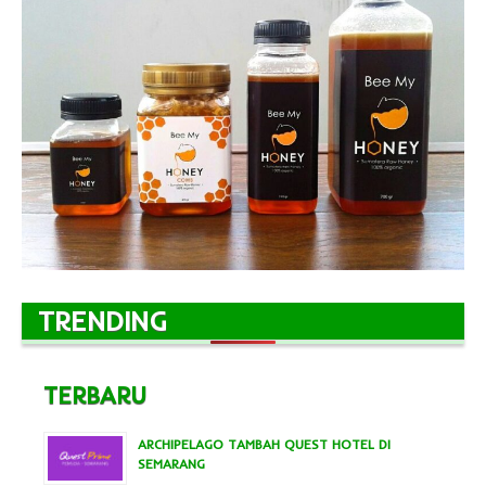
TRENDING
TERBARU
ARCHIPELAGO TAMBAH QUEST HOTEL DI
SEMARANG