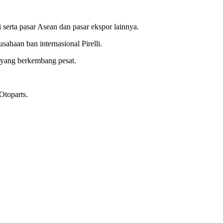
serta pasar Asean dan pasar ekspor lainnya.
ahaan ban internasional Pirelli.
r yang berkembang pesat.
Otoparts.