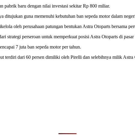
pabrik baru dengan nilai investasi sekitar Rp 800 miliar.
ya ditujukan guna memenuhi kebutuhan ban sepeda motor dalam negeri 
ikelola oleh perusahaan patungan bentukan Astra Otoparts bersama perus
ri strategi perseroan untuk memperkuat posisi Astra Otoparts di pasa
encapai 7 juta ban sepeda motor per tahun.
erdiri dari 60 persen dimiliki oleh Pirelli dan selebihnya milik Astra 