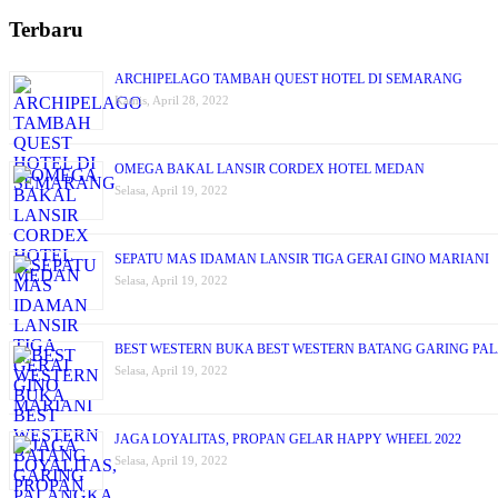
Terbaru
ARCHIPELAGO TAMBAH QUEST HOTEL DI SEMARANG
Kamis, April 28, 2022
OMEGA BAKAL LANSIR CORDEX HOTEL MEDAN
Selasa, April 19, 2022
SEPATU MAS IDAMAN LANSIR TIGA GERAI GINO MARIANI
Selasa, April 19, 2022
BEST WESTERN BUKA BEST WESTERN BATANG GARING PA
Selasa, April 19, 2022
JAGA LOYALITAS, PROPAN GELAR HAPPY WHEEL 2022
Selasa, April 19, 2022