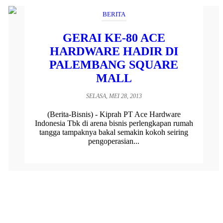
BERITA
GERAI KE-80 ACE
HARDWARE HADIR DI
PALEMBANG SQUARE
MALL
SELASA, MEI 28, 2013
(Berita-Bisnis) - Kiprah PT Ace Hardware
Indonesia Tbk di arena bisnis perlengkapan rumah
tangga tampaknya bakal semakin kokoh seiring
pengoperasian...