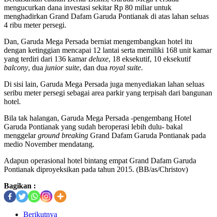
mengucurkan dana investasi sekitar Rp 80 miliar untuk
menghadirkan Grand Dafam Garuda Pontianak di atas lahan seluas
4 ribu meter persegi.
Dan, Garuda Mega Persada berniat mengembangkan hotel itu
dengan ketinggian mencapai 12 lantai serta memiliki 168 unit kamar
yang terdiri dari 136 kamar
deluxe
, 18 eksekutif, 10 eksekutif
balcony
, dua
junior suite
, dan dua
royal suite
.
Di sisi lain, Garuda Mega Persada juga menyediakan lahan seluas
seribu meter persegi sebagai area parkir yang terpisah dari bangunan
hotel.
Bila tak halangan, Garuda Mega Persada -pengembang Hotel
Garuda Pontianak yang sudah beroperasi lebih dulu- bakal
menggelar
ground breaking
Grand Dafam Garuda Pontianak pada
medio November mendatang.
Adapun operasional hotel bintang empat Grand Dafam Garuda
Pontianak diproyeksikan pada tahun 2015. (BB/as/Christov)
Bagikan :
Berikutnya