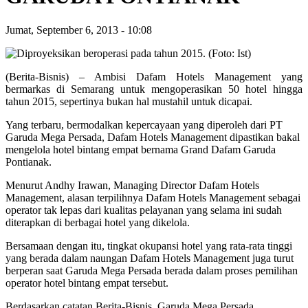
Jumat, September 6, 2013
-
10:08
(Berita-Bisnis) – Ambisi Dafam Hotels Management yang
bermarkas di Semarang untuk mengoperasikan 50 hotel hingga
tahun 2015, sepertinya bukan hal mustahil untuk dicapai.
Yang terbaru, bermodalkan kepercayaan yang diperoleh dari PT
Garuda Mega Persada, Dafam Hotels Management dipastikan bakal
mengelola hotel bintang empat bernama Grand Dafam Garuda
Pontianak.
Menurut Andhy Irawan, Managing Director Dafam Hotels
Management, alasan terpilihnya Dafam Hotels Management sebagai
operator tak lepas dari kualitas pelayanan yang selama ini sudah
diterapkan di berbagai hotel yang dikelola.
Bersamaan dengan itu, tingkat okupansi hotel yang rata-rata tinggi
yang berada dalam naungan Dafam Hotels Management juga turut
berperan saat Garuda Mega Persada berada dalam proses pemilihan
operator hotel bintang empat tersebut.
Berdasarkan catatan Berita-Bisnis, Garuda Mega Persada