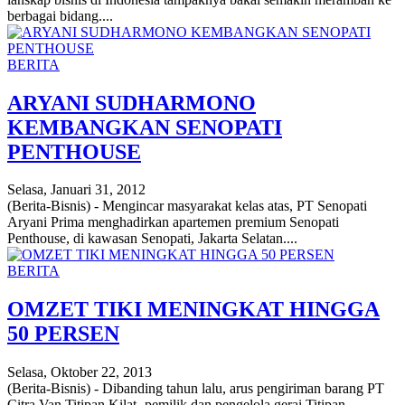
berbagai bidang....
BERITA
ARYANI SUDHARMONO
KEMBANGKAN SENOPATI
PENTHOUSE
Selasa, Januari 31, 2012
(Berita-Bisnis) - Mengincar masyarakat kelas atas, PT Senopati
Aryani Prima menghadirkan apartemen premium Senopati
Penthouse, di kawasan Senopati, Jakarta Selatan....
BERITA
OMZET TIKI MENINGKAT HINGGA
50 PERSEN
Selasa, Oktober 22, 2013
(Berita-Bisnis) - Dibanding tahun lalu, arus pengiriman barang PT
Citra Van Titipan Kilat -pemilik dan pengelola gerai Titipan