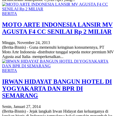
BERITA
MOTO ARTE INDONESIA LANSIR MV
AGUSTA F4 CC SENILAI Rp 2 MILIAR
Minggu, November 24, 2013
(Berita-Bisnis) - Guna memenuhi keinginan konsumennya, PT
Moto Arte Indonesia -distributor tunggal sepeda motor premium MV
Agusta asal Italia- memperkenalkan...
BERITA
IRWAN HIDAYAT BANGUN HOTEL DI
YOGYAKARTA DAN BPR DI
SEMARANG
Senin, Januari 27, 2014
(Berita-Bisnis) - Jejak langkah Irwan Hidayat dan keluarganya di
lanskap bisnis di Indonesia tampaknya bakal semakin merambah ke