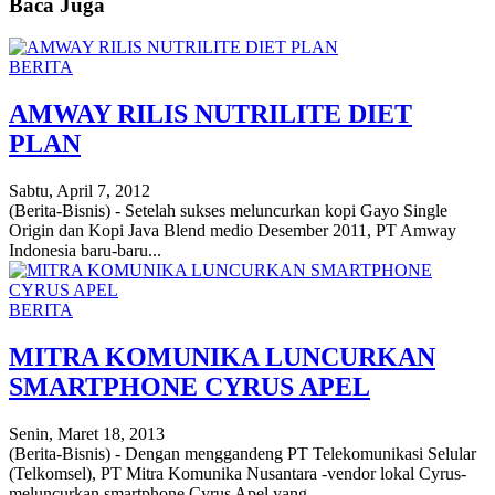
Baca Juga
BERITA
AMWAY RILIS NUTRILITE DIET
PLAN
Sabtu, April 7, 2012
(Berita-Bisnis) - Setelah sukses meluncurkan kopi Gayo Single
Origin dan Kopi Java Blend medio Desember 2011, PT Amway
Indonesia baru-baru...
BERITA
MITRA KOMUNIKA LUNCURKAN
SMARTPHONE CYRUS APEL
Senin, Maret 18, 2013
(Berita-Bisnis) - Dengan menggandeng PT Telekomunikasi Selular
(Telkomsel), PT Mitra Komunika Nusantara -vendor lokal Cyrus-
meluncurkan smartphone Cyrus Apel yang...