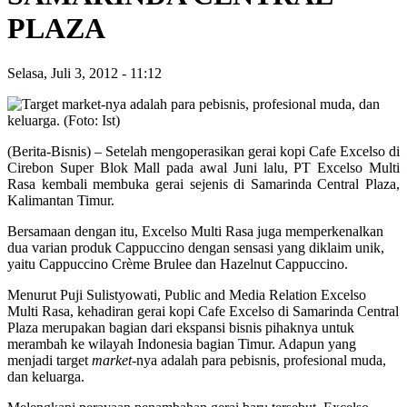
PLAZA
Selasa, Juli 3, 2012
-
11:12
(Berita-Bisnis) – Setelah mengoperasikan gerai kopi Cafe Excelso di
Cirebon Super Blok Mall pada awal Juni lalu, PT Excelso Multi
Rasa kembali membuka gerai sejenis di Samarinda Central Plaza,
Kalimantan Timur.
Bersamaan dengan itu, Excelso Multi Rasa juga memperkenalkan
dua varian produk Cappuccino dengan sensasi yang diklaim unik,
yaitu Cappuccino Crème Brulee dan Hazelnut Cappuccino.
Menurut Puji Sulistyowati, Public and Media Relation Excelso
Multi Rasa, kehadiran gerai kopi Cafe Excelso di Samarinda Central
Plaza merupakan bagian dari ekspansi bisnis pihaknya untuk
merambah ke wilayah Indonesia bagian Timur. Adapun yang
menjadi target
market
-nya adalah para pebisnis, profesional muda,
dan keluarga.