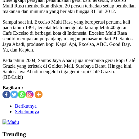
Melengkapi perayaan penambahan gerai baru tersebut, Excelso
Multi Rasa memberikan diskon 20 persen terhadap setiap pembelian
makanan dan minuman yang berlaku hingga 31 Juli 2012.
Sampai saat ini, Excelso Multi Rasa yang beroperasi pertama kali
pada tahun 1991, tercatat telah mengelola kurang lebih 40 gerai
Cafe Excelso di berbagai kota di Indonesia. Excelso Multi Rasa
sendiri merupakan perpanjangan tangan pemasaran dari PT Santos
Jaya Abadi, produsen kopi Kapal Api, Excelso, ABC, Good Day,
Ya, dan Kapten.
Pada tahun 2004, Santos Jaya Abadi juga membuka gerai kopi Café
Grazia yang terletak di Golden Mall, Surabaya Barat. Hingga kini,
Santos Jaya Abadi mengelola tiga gerai kopi Café Grazia.
(BB/Luki)
Bagikan :
Berikutnya
Sebelumnya
Trending