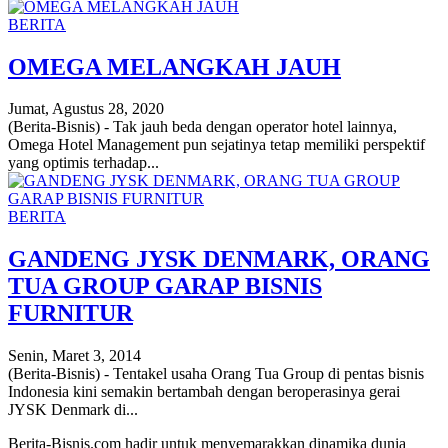
BERITA
OMEGA MELANGKAH JAUH
Jumat, Agustus 28, 2020
(Berita-Bisnis) - Tak jauh beda dengan operator hotel lainnya,
Omega Hotel Management pun sejatinya tetap memiliki perspektif
yang optimis terhadap...
BERITA
GANDENG JYSK DENMARK, ORANG
TUA GROUP GARAP BISNIS
FURNITUR
Senin, Maret 3, 2014
(Berita-Bisnis) - Tentakel usaha Orang Tua Group di pentas bisnis
Indonesia kini semakin bertambah dengan beroperasinya gerai
JYSK Denmark di...
Berita-Bisnis.com hadir untuk menyemarakkan dinamika dunia