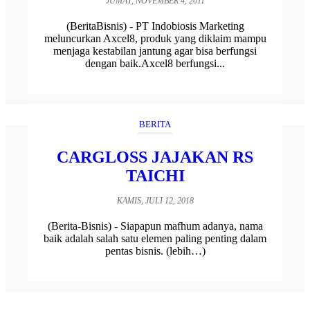
JUMAT, NOVEMBER 4, 2011
(BeritaBisnis) - PT Indobiosis Marketing
meluncurkan Axcel8, produk yang diklaim mampu
menjaga kestabilan jantung agar bisa berfungsi
dengan baik.Axcel8 berfungsi...
BERITA
CARGLOSS JAJAKAN RS
TAICHI
KAMIS, JULI 12, 2018
(Berita-Bisnis) - Siapapun mafhum adanya, nama
baik adalah salah satu elemen paling penting dalam
pentas bisnis. (lebih…)