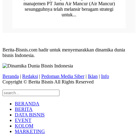
manajemen PT Jamu Air Mancur (Air Mancur)
sesungguhnya telah melansir beragam strategi
untuk...
Berita-Bisnis.com hadir untuk menyemarakkan dinamika dunia
bisnis Indonesia.
Beranda
|
Redaksi
|
Pedoman Media Siber
|
Iklan
|
Info
Copyright © Berita Bisnis All Rights Reserved
BERANDA
BERITA
DATA BISNIS
EVENT
KOLOM
MARKETING