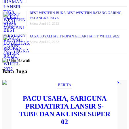
BEST WESTERN BUKA BEST WESTERN BATANG GARING
PALANGKA RAYA
Selasa, April 19, 2022
JAGA LOYALITAS, PROPAN GELAR HAPPY WHEEL 2022
Selasa, April 19, 2022
Baca Juga
BERITA
PACU USAHA, SARIGUNA
PRIMATIRTA LANSIR S-
TUBE DAN AKUISISI SUPER
02