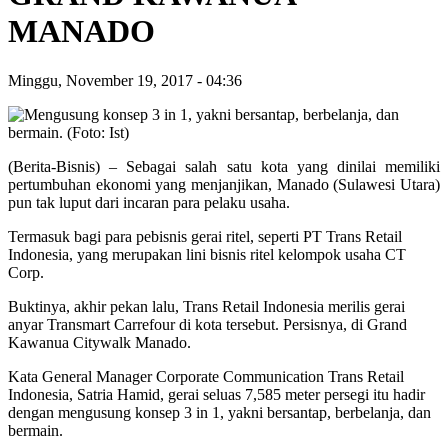
MANADO
Minggu, November 19, 2017
-
04:36
(Berita-Bisnis) – Sebagai salah satu kota yang dinilai memiliki
pertumbuhan ekonomi yang menjanjikan, Manado (Sulawesi Utara)
pun tak luput dari incaran para pelaku usaha.
Termasuk bagi para pebisnis gerai ritel, seperti PT Trans Retail
Indonesia, yang merupakan lini bisnis ritel kelompok usaha CT
Corp.
Buktinya, akhir pekan lalu, Trans Retail Indonesia merilis gerai
anyar Transmart Carrefour di kota tersebut. Persisnya, di Grand
Kawanua Citywalk Manado.
Kata General Manager Corporate Communication Trans Retail
Indonesia, Satria Hamid, gerai seluas 7,585 meter persegi itu hadir
dengan mengusung konsep 3 in 1, yakni bersantap, berbelanja, dan
bermain.