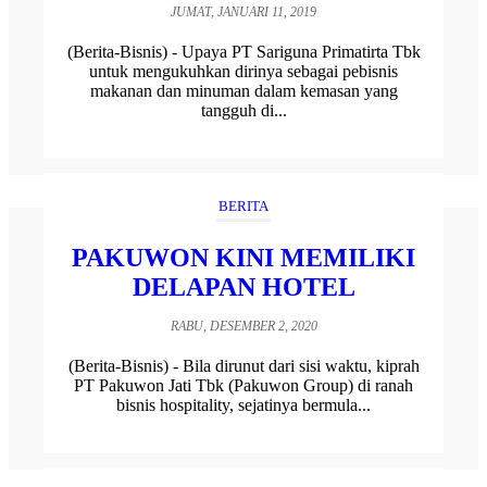
JUMAT, JANUARI 11, 2019
(Berita-Bisnis) - Upaya PT Sariguna Primatirta Tbk
untuk mengukuhkan dirinya sebagai pebisnis
makanan dan minuman dalam kemasan yang
tangguh di...
BERITA
PAKUWON KINI MEMILIKI
DELAPAN HOTEL
RABU, DESEMBER 2, 2020
(Berita-Bisnis) - Bila dirunut dari sisi waktu, kiprah
PT Pakuwon Jati Tbk (Pakuwon Group) di ranah
bisnis hospitality, sejatinya bermula...