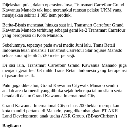
Dijelaskan pula, dalam operasionalnya, Transmart Carrefour Grand
Kawanua Manado tak lupa merangkul ratusan pelaku UKM yang
menjajakan sekitar 1,385 item produk.
Berita-Bisnis mencatat, hingga saat ini, Transmart Carrefour Grand
Kawanua Manado terhitung sebagai gerai ke-2 Transmart Carrefour
yang beroperasi di Kota Manado.
Sebelumnya, tepatnya pada awal medio Juni lalu, Trans Retail
Indonesia telah melansir Transmart Carrefour Star Square Manado
seluas kurang lebih 5,530 meter persegi.
Di sisi lain, Transmart Carrefour Grand Kawanua Manado juga
menjadi gerai ke-103 milik Trans Retail Indonesia yang beroperasi
di pasar domestik.
Patut juga diketahui, Grand Kawanua Citywalk Manado sendiri
adalah area komersil yang dibuka sejak beberapa tahun silam serta
berada di dalam Grand Kawanua International City.
Grand Kawanua International City seluas 200 hektar merupakan
kota mandiri pertama di Manado, yang dikembangkan PT AKR
Land Development, anak usaha AKR Group. (BB/as/Christov)
Bagikan :