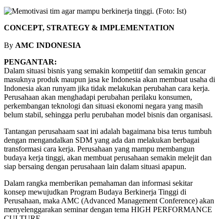
CONCEPT, STRATEGY & IMPLEMENTATION
By
AMC INDONESIA
PENGANTAR:
Dalam situasi bisnis yang semakin kompetitif dan semakin gencar
masuknya produk maupun jasa ke Indonesia akan membuat usaha di
Indonesia akan runyam jika tidak melakukan perubahan cara kerja.
Perusahaan akan menghadapi perubahan perilaku konsumen,
perkembangan teknologi dan situasi ekonomi negara yang masih
belum stabil, sehingga perlu perubahan model bisnis dan organisasi.
Tantangan perusahaam saat ini adalah bagaimana bisa terus tumbuh
dengan mengandalkan SDM yang ada dan melakukan berbagai
transformasi cara kerja. Perusahaan yang mampu membangun
budaya kerja tinggi, akan membuat perusahaan semakin melejit dan
siap bersaing dengan perusahaan lain dalam situasi apapun.
Dalam rangka memberikan pemahaman dan informasi sekitar
konsep mewujudkan Program Budaya Berkinerja Tinggi di
Perusahaan, maka AMC (Advanced Management Conference) akan
menyelenggarakan seminar dengan tema HIGH PERFORMANCE
CULTURE.