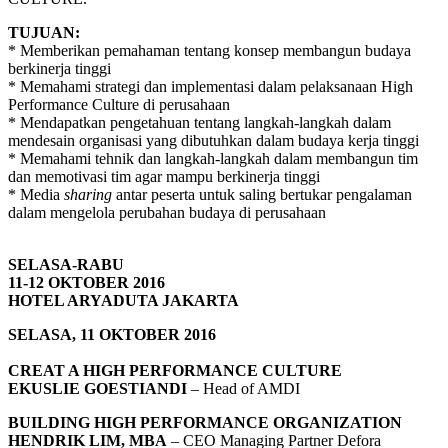
TUJUAN:
* Memberikan pemahaman tentang konsep membangun budaya
berkinerja tinggi
* Memahami strategi dan implementasi dalam pelaksanaan High
Performance Culture di perusahaan
* Mendapatkan pengetahuan tentang langkah-langkah dalam
mendesain organisasi yang dibutuhkan dalam budaya kerja tinggi
* Memahami tehnik dan langkah-langkah dalam membangun tim
dan memotivasi tim agar mampu berkinerja tinggi
* Media
sharing
antar peserta untuk saling bertukar pengalaman
dalam mengelola perubahan budaya di perusahaan
SELASA-RABU
11-12 OKTOBER 2016
HOTEL ARYADUTA JAKARTA
SELASA, 11 OKTOBER 2016
CREAT A HIGH PERFORMANCE CULTURE
EKUSLIE GOESTIANDI
– Head of AMDI
BUILDING HIGH PERFORMANCE ORGANIZATION
HENDRIK LIM, MBA
– CEO Managing Partner Defora