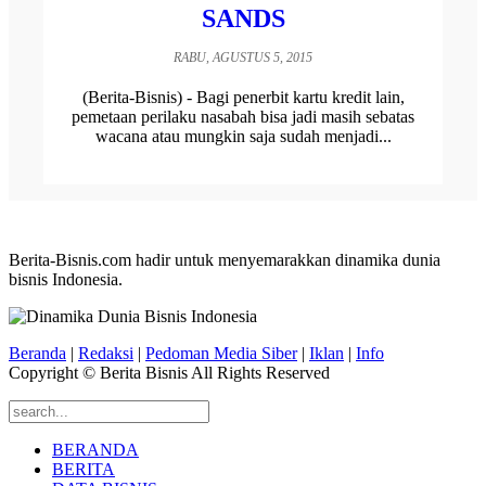
SANDS
RABU, AGUSTUS 5, 2015
(Berita-Bisnis) - Bagi penerbit kartu kredit lain,
pemetaan perilaku nasabah bisa jadi masih sebatas
wacana atau mungkin saja sudah menjadi...
Berita-Bisnis.com hadir untuk menyemarakkan dinamika dunia
bisnis Indonesia.
Beranda
|
Redaksi
|
Pedoman Media Siber
|
Iklan
|
Info
Copyright © Berita Bisnis All Rights Reserved
BERANDA
BERITA