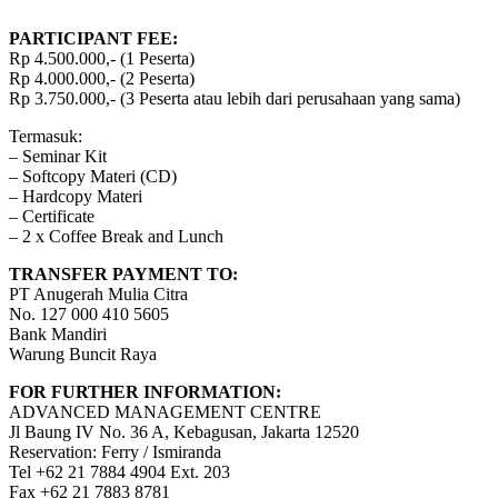
PARTICIPANT FEE:
Rp 4.500.000,- (1 Peserta)
Rp 4.000.000,- (2 Peserta)
Rp 3.750.000,- (3 Peserta atau lebih dari perusahaan yang sama)
Termasuk:
– Seminar Kit
– Softcopy Materi (CD)
– Hardcopy Materi
– Certificate
– 2 x Coffee Break and Lunch
TRANSFER PAYMENT TO:
PT Anugerah Mulia Citra
No. 127 000 410 5605
Bank Mandiri
Warung Buncit Raya
FOR FURTHER INFORMATION:
ADVANCED MANAGEMENT CENTRE
Jl Baung IV No. 36 A, Kebagusan, Jakarta 12520
Reservation: Ferry / Ismiranda
Tel +62 21 7884 4904 Ext. 203
Fax +62 21 7883 8781