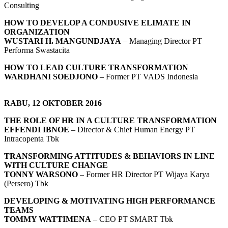
Consulting
HOW TO DEVELOP A CONDUSIVE ELIMATE IN
ORGANIZATION
WUSTARI H. MANGUNDJAYA
– Managing Director PT
Performa Swastacita
HOW TO LEAD CULTURE TRANSFORMATION
WARDHANI SOEDJONO
– Former PT VADS Indonesia
RABU, 12 OKTOBER 2016
THE ROLE OF HR IN A CULTURE TRANSFORMATION
EFFENDI IBNOE
– Director & Chief Human Energy PT
Intracopenta Tbk
TRANSFORMING ATTITUDES & BEHAVIORS IN LINE
WITH CULTURE CHANGE
TONNY WARSONO
– Former HR Director PT Wijaya Karya
(Persero) Tbk
DEVELOPING & MOTIVATING HIGH PERFORMANCE
TEAMS
TOMMY WATTIMENA
– CEO PT SMART Tbk