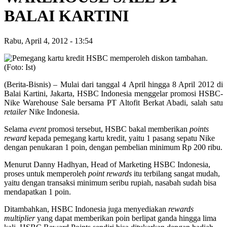
BALAI KARTINI
Rabu, April 4, 2012
-
13:54
(Berita-Bisnis) – Mulai dari tanggal 4 April hingga 8 April 2012 di
Balai Kartini, Jakarta, HSBC Indonesia menggelar promosi HSBC-
Nike Warehouse Sale bersama PT Altofit Berkat Abadi, salah satu
retailer
Nike Indonesia.
Selama
event
promosi tersebut, HSBC bakal memberikan
points
reward
kepada pemegang kartu kredit, yaitu 1 pasang sepatu Nike
dengan penukaran 1 poin, dengan pembelian minimum Rp 200 ribu.
Menurut Danny Hadhyan, Head of Marketing HSBC Indonesia,
proses untuk memperoleh
point rewards
itu terbilang sangat mudah,
yaitu dengan transaksi minimum seribu rupiah, nasabah sudah bisa
mendapatkan 1 poin.
Ditambahkan, HSBC Indonesia juga menyediakan
rewards
multiplier
yang dapat memberikan poin berlipat ganda hingga lima