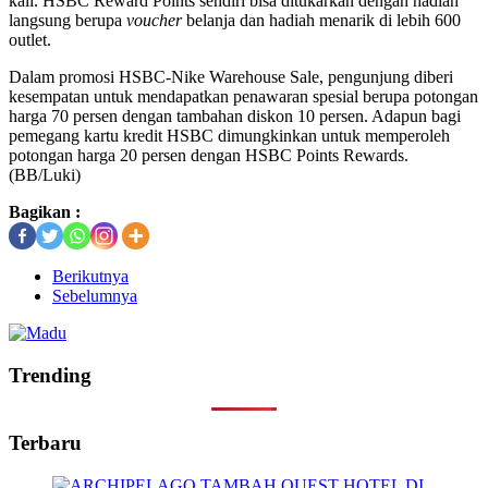
kali. HSBC Reward Points sendiri bisa ditukarkan dengan hadiah
langsung berupa
voucher
belanja dan hadiah menarik di lebih 600
outlet.
Dalam promosi HSBC-Nike Warehouse Sale, pengunjung diberi
kesempatan untuk mendapatkan penawaran spesial berupa potongan
harga 70 persen dengan tambahan diskon 10 persen. Adapun bagi
pemegang kartu kredit HSBC dimungkinkan untuk memperoleh
potongan harga 20 persen dengan HSBC Points Rewards.
(BB/Luki)
Bagikan :
Berikutnya
Sebelumnya
Trending
Terbaru