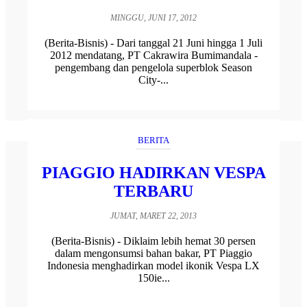
MINGGU, JUNI 17, 2012
(Berita-Bisnis) - Dari tanggal 21 Juni hingga 1 Juli
2012 mendatang, PT Cakrawira Bumimandala -
pengembang dan pengelola superblok Season
City-...
BERITA
PIAGGIO HADIRKAN VESPA
TERBARU
JUMAT, MARET 22, 2013
(Berita-Bisnis) - Diklaim lebih hemat 30 persen
dalam mengonsumsi bahan bakar, PT Piaggio
Indonesia menghadirkan model ikonik Vespa LX
150ie...