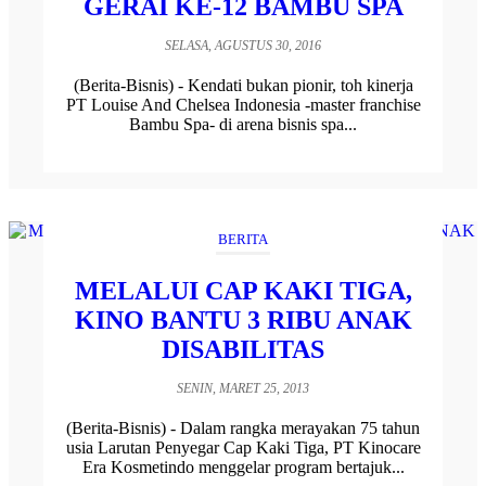
GERAI KE-12 BAMBU SPA
SELASA, AGUSTUS 30, 2016
(Berita-Bisnis) - Kendati bukan pionir, toh kinerja
PT Louise And Chelsea Indonesia -master franchise
Bambu Spa- di arena bisnis spa...
BERITA
MELALUI CAP KAKI TIGA,
KINO BANTU 3 RIBU ANAK
DISABILITAS
SENIN, MARET 25, 2013
(Berita-Bisnis) - Dalam rangka merayakan 75 tahun
usia Larutan Penyegar Cap Kaki Tiga, PT Kinocare
Era Kosmetindo menggelar program bertajuk...