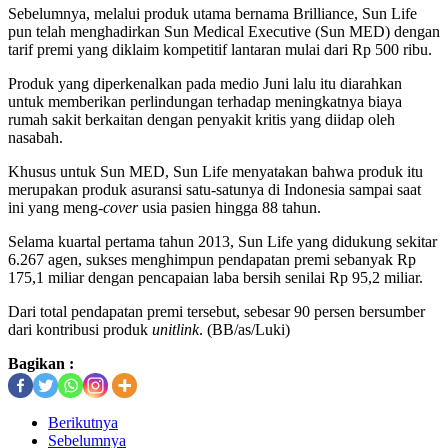
Sebelumnya, melalui produk utama bernama Brilliance, Sun Life
pun telah menghadirkan Sun Medical Executive (Sun MED) dengan
tarif premi yang diklaim kompetitif lantaran mulai dari Rp 500 ribu.
Produk yang diperkenalkan pada medio Juni lalu itu diarahkan
untuk memberikan perlindungan terhadap meningkatnya biaya
rumah sakit berkaitan dengan penyakit kritis yang diidap oleh
nasabah.
Khusus untuk Sun MED, Sun Life menyatakan bahwa produk itu
merupakan produk asuransi satu-satunya di Indonesia sampai saat
ini yang meng-
cover
usia pasien hingga 88 tahun.
Selama kuartal pertama tahun 2013, Sun Life yang didukung sekitar
6.267 agen, sukses menghimpun pendapatan premi sebanyak Rp
175,1 miliar dengan pencapaian laba bersih senilai Rp 95,2 miliar.
Dari total pendapatan premi tersebut, sebesar 90 persen bersumber
dari kontribusi produk
unitlink
. (BB/as/Luki)
Bagikan :
Berikutnya
Sebelumnya