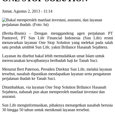
Jumat, Agustus 2, 2013
-
11:14
(Berita-Bisnis) – Dengan menggandeng agen perjalanan PT
Pantravel, PT Sun Life Financial Indonesia (Sun Life) resmi
menawarkan layanan One Stop Solution yang melekat pada salah
satu produk
unitlink
Sun Life, yakni Briliance Hasanah Sejahtera.
Layanan itu disebut bakal lebih memudahkan umat Islam untuk
merencanakan kewajibannya beribadah haji ke Tanah Suci.
Menurut Bert Paterson, Presiden Direktur Sun Life, melalui layanan
tersebut, nasabah dipastikan mendapatkan layanan serta pengaturan
perjalanan ibadah ke Tanah Suci.
Ditambahkan, via layanan One Stop Solution Briliance Hasanah
Sejahtera, nabasah pun akan memperoleh manfaat investasi dan
asuransi.
Sun Life menginformasikan, pihaknya menargetkan nasabah berusia
30 hingga 50 tahun untuk menikmati layanan tersebut.