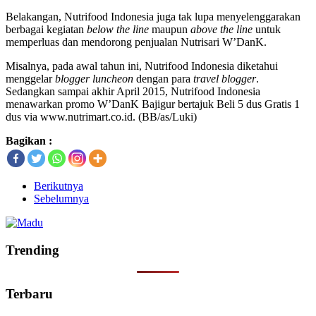
Belakangan, Nutrifood Indonesia juga tak lupa menyelenggarakan
berbagai kegiatan
below the line
maupun
above the line
untuk
memperluas dan mendorong penjualan Nutrisari W’DanK.
Misalnya, pada awal tahun ini, Nutrifood Indonesia diketahui
menggelar
blogger luncheon
dengan para
travel blogger
.
Sedangkan sampai akhir April 2015, Nutrifood Indonesia
menawarkan promo W’DanK Bajigur bertajuk Beli 5 dus Gratis 1
dus via www.nutrimart.co.id. (BB/as/Luki)
Bagikan :
Berikutnya
Sebelumnya
Trending
Terbaru