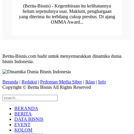
(Berita-Bisnis) - Kegembiraan itu kelihatannya
belum sepenuhnya usai. Maklum, penghargaan
yang diterima itu terbilang cukup prestius. Di ajang
OMMA Award...
Berita-Bisnis.com hadir untuk menyemarakkan dinamika dunia
bisnis Indonesia.
Beranda
|
Redaksi
|
Pedoman Media Siber
|
Iklan
|
Info
Copyright © Berita Bisnis All Rights Reserved
BERANDA
BERITA
DATA BISNIS
EVENT
KOLOM