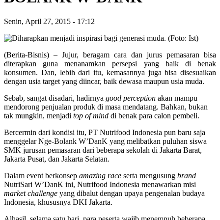
Senin, April 27, 2015
-
17:12
(Berita-Bisnis) – Jujur, beragam cara dan jurus pemasaran bisa
diterapkan guna menanamkan persepsi yang baik di benak
konsumen. Dan, lebih dari itu, kemasannya juga bisa disesuaikan
dengan usia target yang diincar, baik dewasa maupun usia muda.
Sebab, sangat disadari, hadirnya
good perception
akan mampu
mendorong penjualan produk di masa mendatang. Bahkan, bukan
tak mungkin, menjadi
top of mind
di benak para calon pembeli.
Bercermin dari kondisi itu, PT Nutrifood Indonesia pun baru saja
menggelar Nge-Bolank W’DanK yang melibatkan puluhan siswa
SMK jurusan pemasaran dari beberapa sekolah di Jakarta Barat,
Jakarta Pusat, dan Jakarta Selatan.
Dalam event berkonsep
amazing race
serta mengusung
brand
NutriSari W’DanK ini, Nutrifood Indonesia menawarkan misi
market challenge
yang dibalut dengan upaya pengenalan budaya
Indonesia, khususnya DKI Jakarta.
Alhasil, selama satu hari, para peserta wajib menempuh beberapa