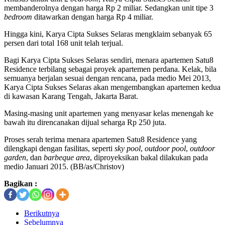
membanderolnya dengan harga Rp 2 miliar. Sedangkan unit tipe 3
bedroom
ditawarkan dengan harga Rp 4 miliar.
Hingga kini, Karya Cipta Sukses Selaras mengklaim sebanyak 65
persen dari total 168 unit telah terjual.
Bagi Karya Cipta Sukses Selaras sendiri, menara apartemen Satu8
Residence terbilang sebagai proyek apartemen perdana. Kelak, bila
semuanya berjalan sesuai dengan rencana, pada medio Mei 2013,
Karya Cipta Sukses Selaras akan mengembangkan apartemen kedua
di kawasan Karang Tengah, Jakarta Barat.
Masing-masing unit apartemen yang menyasar kelas menengah ke
bawah itu direncanakan dijual seharga Rp 250 juta.
Proses serah terima menara apartemen Satu8 Residence yang
dilengkapi dengan fasilitas, seperti
sky pool
,
outdoor pool
,
outdoor
garden
, dan
barbeque area
, diproyeksikan bakal dilakukan pada
medio Januari 2015. (BB/as/Christov)
Bagikan :
Berikutnya
Sebelumnya