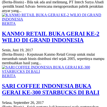
(Berita-Bisnis) - Bila tak ada aral melintang, PT Intech Surya Abadi
-pemilik brand Advan- berencana mengoperasikan pabrik perakitan
anyar yang...
BERITA
KANMO RETAIL BUKA GERAI KE-2
WILIO DI GRAND INDONESIA
Senin, Juni 19, 2017
(Berita-Bisnis) - Keputusan Kanmo Retail Group untuk mulai
merambah ranah bisnis distribusi ritel sejak 2005, sepertinya mampu
membuahkan hasil yang...
BERITA
SARI COFFEE INDONESIA BUKA
GERAI KE-300 STARBUCKS DI BALI
Selasa, September 26, 2017
(Berita-Bisnis) - Sejak pertama kali beroperasi pada pertengahan