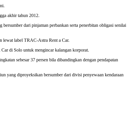
ni.
ngga akhir tahun 2012.
g bersumber dari pinjaman perbankan serta penerbitan obligasi senilai
n lewat label TRAC-Astra Rent a Car.
ar di Solo untuk mengincar kalangan korporat.
ingkatan sebesar 37 persen bila dibandingkan dengan pendapatan
iliun yang diproyeksikan bersumber dari divisi penyewaan kendaraan