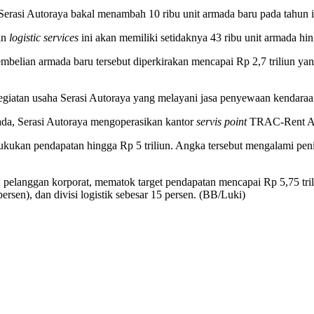
 Serasi Autoraya bakal menambah 10 ribu unit armada baru pada tahun i
an
logistic services
ini akan memiliki setidaknya 43 ribu unit armada hi
embelian armada baru tersebut diperkirakan mencapai Rp 2,7 triliun yan
egiatan usaha Serasi Autoraya yang melayani jasa penyewaan kendaraa
da, Serasi Autoraya mengoperasikan kantor
servis point
TRAC-Rent A C
bukukan pendapatan hingga Rp 5 triliun. Angka tersebut mengalami pen
ibu pelanggan korporat, mematok target pendapatan mencapai Rp 5,75 tr
ersen), dan divisi logistik sebesar 15 persen. (BB/Luki)