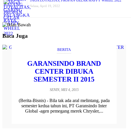
JAGA LOYALITAS, PROPAN GELAR HAPPY WHEEL 2022
Selasa, April 19, 2022
Baca Juga
BERITA
GARANSINDO BRAND
CENTER DIBUKA
SEMESTER II 2015
SENIN, MEI 4, 2015
(Berita-Bisnis) - Bila tak ada aral melintang, pada
semester kedua tahun ini, PT Garansindo Inter
Global -agen pemegang merek Chrysler,...