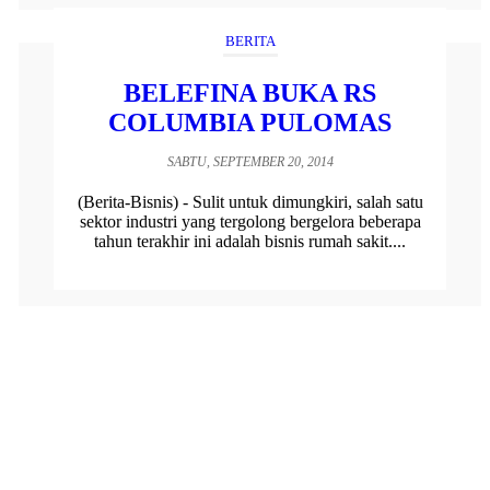
BERITA
BELEFINA BUKA RS
COLUMBIA PULOMAS
SABTU, SEPTEMBER 20, 2014
(Berita-Bisnis) - Sulit untuk dimungkiri, salah satu
sektor industri yang tergolong bergelora beberapa
tahun terakhir ini adalah bisnis rumah sakit....