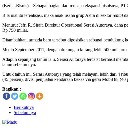
(Berita-Bisnis) – Sebagai bagian dari rencana ekspansi bisnisnya, PT
Bila niat itu terealisasi, maka anak usaha grup Astra di sektor
rental
d
Menurut Jefri R. Sirait, Direktur Operational Serasi Autoraya, dana p
Rp 750 miliar.
Ditambahkan, armada baru tersebut diposisikan sebagai pendukung k
Medio September 2011, dengan dukungan kurang lebih 500 unit arma
Adapun sepanjang tahun lalu, Serasi Autoraya tercatat berhasil mem
tahun sebelumnya.
Untuk tahun ini, Serasi Autoraya yang telah melayani lebih dari 4 r
(45 persen), divisi penjualan kendaraan bekas via gerai Mobil 88 (40 p
Bagikan :
Berikutnya
Sebelumnya