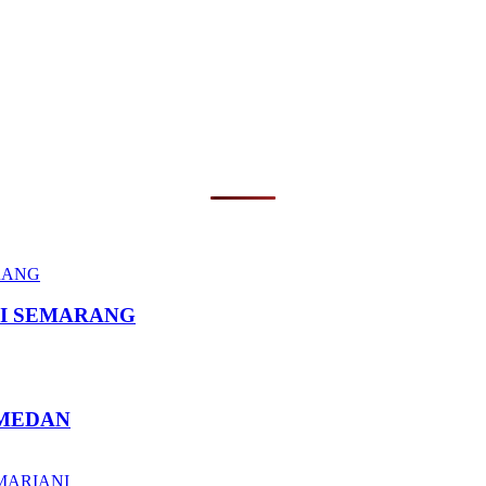
I SEMARANG
 MEDAN