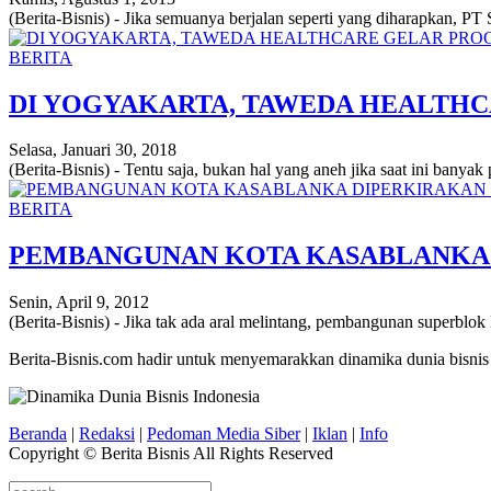
(Berita-Bisnis) - Jika semuanya berjalan seperti yang diharapkan, PT 
BERITA
DI YOGYAKARTA, TAWEDA HEALTH
Selasa, Januari 30, 2018
(Berita-Bisnis) - Tentu saja, bukan hal yang aneh jika saat ini banyak
BERITA
PEMBANGUNAN KOTA KASABLANKA D
Senin, April 9, 2012
(Berita-Bisnis) - Jika tak ada aral melintang, pembangunan superblo
Berita-Bisnis.com hadir untuk menyemarakkan dinamika dunia bisnis
Beranda
|
Redaksi
|
Pedoman Media Siber
|
Iklan
|
Info
Copyright © Berita Bisnis All Rights Reserved