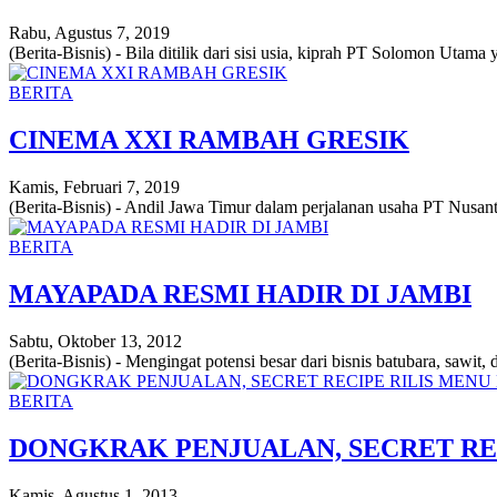
Rabu, Agustus 7, 2019
(Berita-Bisnis) - Bila ditilik dari sisi usia, kiprah PT Solomon Utama 
BERITA
CINEMA XXI RAMBAH GRESIK
Kamis, Februari 7, 2019
(Berita-Bisnis) - Andil Jawa Timur dalam perjalanan usaha PT Nusant
BERITA
MAYAPADA RESMI HADIR DI JAMBI
Sabtu, Oktober 13, 2012
(Berita-Bisnis) - Mengingat potensi besar dari bisnis batubara, sawit
BERITA
DONGKRAK PENJUALAN, SECRET RE
Kamis, Agustus 1, 2013