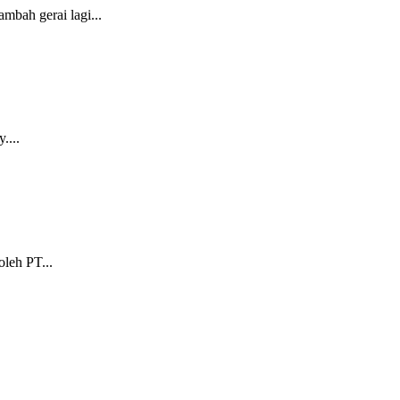
mbah gerai lagi...
....
oleh PT...