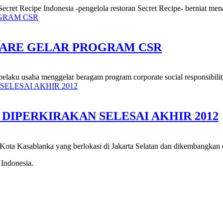
Secret Recipe Indonesia -pengelola restoran Secret Recipe- berniat mena
CARE GELAR PROGRAM CSR
 pelaku usaha menggelar beragam program corporate social responsibility
IPERKIRAKAN SELESAI AKHIR 2012
k Kota Kasablanka yang berlokasi di Jakarta Selatan dan dikembangkan 
 Indonesia.