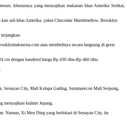
 restoran, khususnya yang menyajikan makanan khas Amerika Serikat,
 kue asli khas Amerika, yakni Chocolate Marshmellow, Brooklyn
 terjangkau.
oklynindonesia.com atau membelinya secara langsung di gerai
 24 cm dengan banderol harga Rp 430 ribu-Rp 460 ribu.
.
grek, Senayan City, Mall Kelapa Gading, Summarecon Mall Serpong,
ng menyajikan kuliner Jepang.
n. Namun, Xi Men Ding yang berlokasi di Senayan City, itu