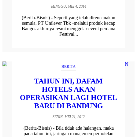
MINGGU, MEI 4, 2014
(Berita-Bisnis) - Seperti yang telah direncanakan
semula, PT Unilever Tbk -melalui produk kecap
Bango- akhirnya resmi menggelar event perdana
Festival...
BERITA
TAHUN INI, DAFAM
HOTELS AKAN
OPERASIKAN LAGI HOTEL
BARU DI BANDUNG
SENIN, MEI 21, 2012
(Berita-Bisnis) - Bila tidak ada halangan, maka
pada tahun ini, jaringan manajemen perhotelan