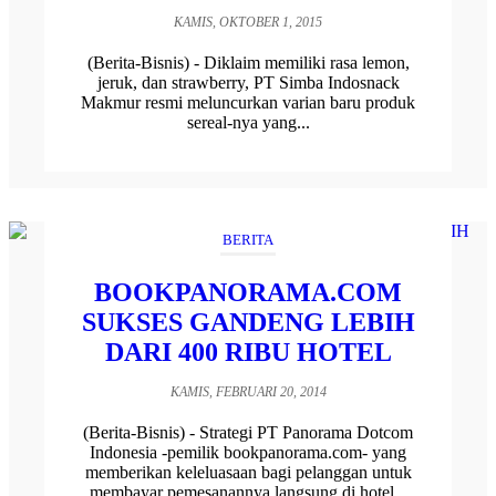
KAMIS, OKTOBER 1, 2015
(Berita-Bisnis) - Diklaim memiliki rasa lemon,
jeruk, dan strawberry, PT Simba Indosnack
Makmur resmi meluncurkan varian baru produk
sereal-nya yang...
BERITA
BOOKPANORAMA.COM
SUKSES GANDENG LEBIH
DARI 400 RIBU HOTEL
KAMIS, FEBRUARI 20, 2014
(Berita-Bisnis) - Strategi PT Panorama Dotcom
Indonesia -pemilik bookpanorama.com- yang
memberikan keleluasaan bagi pelanggan untuk
membayar pemesanannya langsung di hotel...