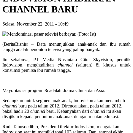
CHANNEL BARU
Selasa, November 22, 2011
-
10:49
(BeritaBisnis) – Data menunjukkan anak-anak dan ibu rumah
tangga adalah penonton televisi yang paling banyak.
Itu sebabnya, PT Media Nusantara Citra Skyvision, pemilik
Indovision, menghadirkan
channel
(saluran) 8i khusus untuk
konsumsi pemirsa ibu rumah tangga.
Mayoritas isi program 8i adalah drama China dan Asia.
Sedangkan untuk segmen anak-anak, Indovision akan menambah
channel
baru pada tahun 2012. Direncanakan, pada tahun 2012,
bakal hadir 20
channel
baru. Kebanyakan dari
channel
itu akan
disajikan kepada penonton anak-anak dengan muatan edukasi.
Rudi Tanusoedibjo, Presiden Direktur Indovision, mengatakan
Indovision saat ini memiliki total 103 saluran. Dan, sampai akhir