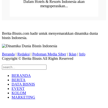
Dafam Hotels & Resorts Indonesia akan
mengoperasikan...
Berita-Bisnis.com hadir untuk menyemarakkan dinamika dunia
bisnis Indonesia.
Beranda
|
Redaksi
|
Pedoman Media Siber
|
Iklan
|
Info
Copyright © Berita Bisnis All Rights Reserved
BERANDA
BERITA
DATA BISNIS
EVENT
KOLOM
MARKETING