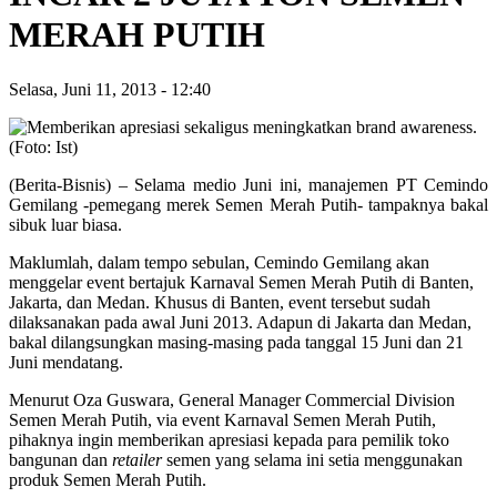
MERAH PUTIH
Selasa, Juni 11, 2013
-
12:40
(Berita-Bisnis) – Selama medio Juni ini, manajemen PT Cemindo
Gemilang -pemegang merek Semen Merah Putih- tampaknya bakal
sibuk luar biasa.
Maklumlah, dalam tempo sebulan, Cemindo Gemilang akan
menggelar event bertajuk Karnaval Semen Merah Putih di Banten,
Jakarta, dan Medan. Khusus di Banten, event tersebut sudah
dilaksanakan pada awal Juni 2013. Adapun di Jakarta dan Medan,
bakal dilangsungkan masing-masing pada tanggal 15 Juni dan 21
Juni mendatang.
Menurut Oza Guswara, General Manager Commercial Division
Semen Merah Putih, via event Karnaval Semen Merah Putih,
pihaknya ingin memberikan apresiasi kepada para pemilik toko
bangunan dan
retailer
semen yang selama ini setia menggunakan
produk Semen Merah Putih.