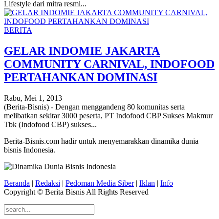
Lifestyle dari mitra resmi...
BERITA
GELAR INDOMIE JAKARTA
COMMUNITY CARNIVAL, INDOFOOD
PERTAHANKAN DOMINASI
Rabu, Mei 1, 2013
(Berita-Bisnis) - Dengan menggandeng 80 komunitas serta
melibatkan sekitar 3000 peserta, PT Indofood CBP Sukses Makmur
Tbk (Indofood CBP) sukses...
Berita-Bisnis.com hadir untuk menyemarakkan dinamika dunia
bisnis Indonesia.
Beranda
|
Redaksi
|
Pedoman Media Siber
|
Iklan
|
Info
Copyright © Berita Bisnis All Rights Reserved