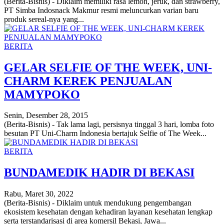
(Berita-Bisnis) - Diklaim memiliki rasa lemon, jeruk, dan strawberry,
PT Simba Indosnack Makmur resmi meluncurkan varian baru
produk sereal-nya yang...
BERITA
GELAR SELFIE OF THE WEEK, UNI-
CHARM KEREK PENJUALAN
MAMYPOKO
Senin, Desember 28, 2015
(Berita-Bisnis) - Tak lama lagi, persisnya tinggal 3 hari, lomba foto
besutan PT Uni-Charm Indonesia bertajuk Selfie of The Week...
BERITA
BUNDAMEDIK HADIR DI BEKASI
Rabu, Maret 30, 2022
(Berita-Bisnis) - Diklaim untuk mendukung pengembangan
ekosistem kesehatan dengan kehadiran layanan kesehatan lengkap
serta terstandarisasi di area komersil Bekasi, Jawa...