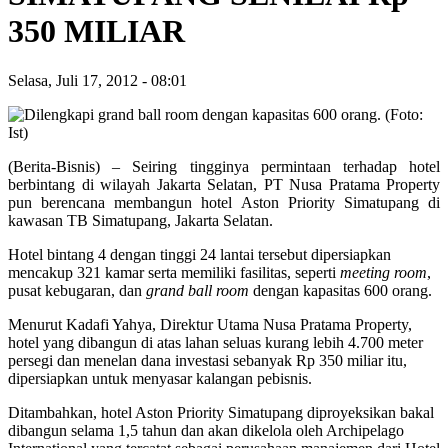
350 MILIAR
Selasa, Juli 17, 2012
-
08:01
(Berita-Bisnis) – Seiring tingginya permintaan terhadap hotel
berbintang di wilayah Jakarta Selatan, PT Nusa Pratama Property
pun berencana membangun hotel Aston Priority Simatupang di
kawasan TB Simatupang, Jakarta Selatan.
Hotel bintang 4 dengan tinggi 24 lantai tersebut dipersiapkan
mencakup 321 kamar serta memiliki fasilitas, seperti
meeting room
,
pusat kebugaran, dan
grand ball room
dengan kapasitas 600 orang.
Menurut Kadafi Yahya, Direktur Utama Nusa Pratama Property,
hotel yang dibangun di atas lahan seluas kurang lebih 4.700 meter
persegi dan menelan dana investasi sebanyak Rp 350 miliar itu,
dipersiapkan untuk menyasar kalangan pebisnis.
Ditambahkan, hotel Aston Priority Simatupang diproyeksikan bakal
dibangun selama 1,5 tahun dan akan dikelola oleh Archipelago