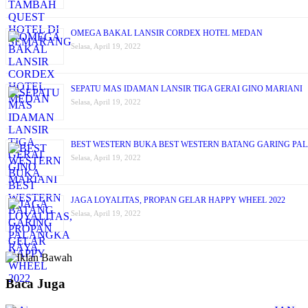
OMEGA BAKAL LANSIR CORDEX HOTEL MEDAN
Selasa, April 19, 2022
SEPATU MAS IDAMAN LANSIR TIGA GERAI GINO MARIANI
Selasa, April 19, 2022
BEST WESTERN BUKA BEST WESTERN BATANG GARING PA
Selasa, April 19, 2022
JAGA LOYALITAS, PROPAN GELAR HAPPY WHEEL 2022
Selasa, April 19, 2022
Baca Juga