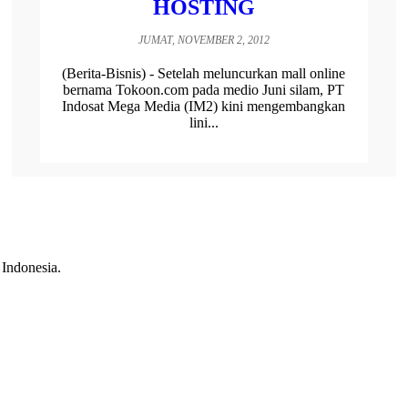
HOSTING
JUMAT, NOVEMBER 2, 2012
(Berita-Bisnis) - Setelah meluncurkan mall online
bernama Tokoon.com pada medio Juni silam, PT
Indosat Mega Media (IM2) kini mengembangkan
lini...
 Indonesia.