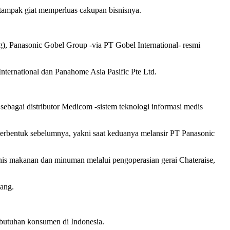
tampak giat memperluas cakupan bisnisnya.
g), Panasonic Gobel Group -via PT Gobel International- resmi
nternational dan Panahome Asia Pasific Pte Ltd.
ebagai distributor Medicom -sistem teknologi informasi medis
 terbentuk sebelumnya, yakni saat keduanya melansir PT Panasonic
nis makanan dan minuman melalui pengoperasian gerai Chateraise,
pang.
ebutuhan konsumen di Indonesia.