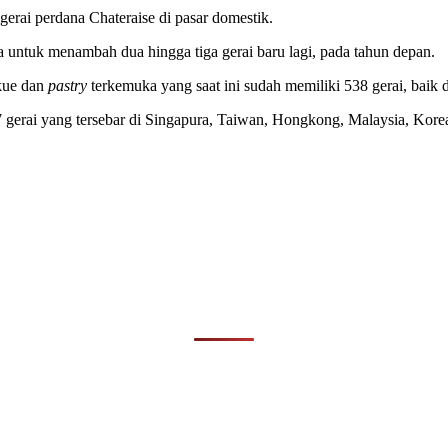
gerai perdana Chateraise di pasar domestik.
ya untuk menambah dua hingga tiga gerai baru lagi, pada tahun depan.
 kue dan
pastry
terkemuka yang saat ini sudah memiliki 538 gerai, baik 
47 gerai yang tersebar di Singapura, Taiwan, Hongkong, Malaysia, Kore