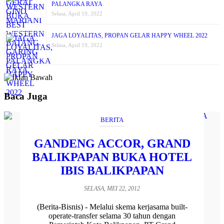
PALANGKA RAYA
Selasa, April 19, 2022
JAGA LOYALITAS, PROPAN GELAR HAPPY WHEEL 2022
Selasa, April 19, 2022
Baca Juga
BERITA
GANDENG ACCOR, GRAND
BALIKPAPAN BUKA HOTEL
IBIS BALIKPAPAN
SELASA, MEI 22, 2012
(Berita-Bisnis) - Melalui skema kerjasama built-
operate-transfer selama 30 tahun dengan