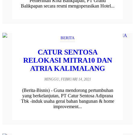
Pemerintah Kota Balikpapan, PT Grand
Balikpapan secara resmi mengoperasikan Hotel...
BERITA
CATUR SENTOSA
RELOKASI MITRA10 DAN
ATRIA KALIMALANG
MINGGU, FEBRUARI 14, 2021
(Berita-Bisnis) - Guna mendorong pertumbuhan
yang berkelanjutan, PT Catur Sentosa Adiprana
Tbk -induk usaha gerai bahan bangunan & home
improvement...