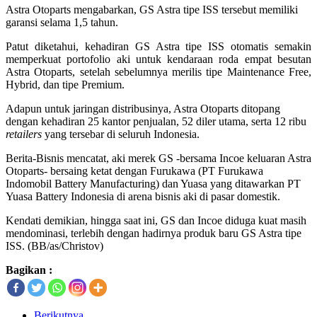
Astra Otoparts mengabarkan, GS Astra tipe ISS tersebut memiliki
garansi selama 1,5 tahun.
Patut diketahui, kehadiran GS Astra tipe ISS otomatis semakin
memperkuat portofolio aki untuk kendaraan roda empat besutan
Astra Otoparts, setelah sebelumnya merilis tipe Maintenance Free,
Hybrid, dan tipe Premium.
Adapun untuk jaringan distribusinya, Astra Otoparts ditopang
dengan kehadiran 25 kantor penjualan, 52 diler utama, serta 12 ribu
retailers
yang tersebar di seluruh Indonesia.
Berita-Bisnis mencatat, aki merek GS -bersama Incoe keluaran Astra
Otoparts- bersaing ketat dengan Furukawa (PT Furukawa
Indomobil Battery Manufacturing) dan Yuasa yang ditawarkan PT
Yuasa Battery Indonesia di arena bisnis aki di pasar domestik.
Kendati demikian, hingga saat ini, GS dan Incoe diduga kuat masih
mendominasi, terlebih dengan hadirnya produk baru GS Astra tipe
ISS. (BB/as/Christov)
Bagikan :
Berikutnya