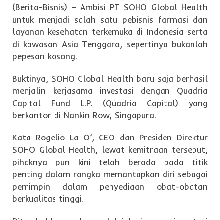
(Berita-Bisnis) – Ambisi PT SOHO Global Health
untuk menjadi salah satu pebisnis farmasi dan
layanan kesehatan terkemuka di Indonesia serta
di kawasan Asia Tenggara, sepertinya bukanlah
pepesan kosong.
Buktinya, SOHO Global Health baru saja berhasil
menjalin kerjasama investasi dengan Quadria
Capital Fund L.P. (Quadria Capital) yang
berkantor di Nankin Row, Singapura.
Kata Rogelio La O’, CEO dan Presiden Direktur
SOHO Global Health, lewat kemitraan tersebut,
pihaknya pun kini telah berada pada titik
penting dalam rangka memantapkan diri sebagai
pemimpin dalam penyediaan obat-obatan
berkualitas tinggi.