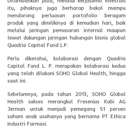
Ditambahkan pula, melalui kerjasama investasi
itu, pihaknya juga berharap bakal mampu
mendorong perluasan portofolio beragam
produk yang dimilikinya di kemudian hari, baik
melalui jaringan pemasaran internal maupun
lewat dukungan jaringan hubungan bisnis global
Quadria Capital Fund L.P.
Perlu diketahui, kolaborasi dengan Quadria
Capital Fund L. P. merupakan kolaborasi kedua
yang telah dilakoni SOHO Global Health, hingga
saat ini.
Sebelumnya, pada tahun 2013, SOHO Global
Health sukses merangkul Fresenius Kabi AG
Jerman untuk menjadi pemegang 51 persen
saham anak usahanya yang bernama PT Ethica
Industri Farmasi.