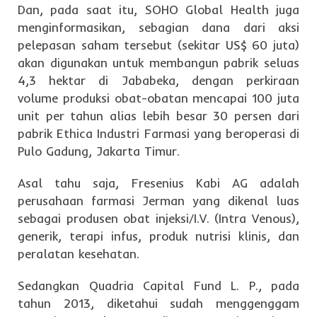
Dan, pada saat itu, SOHO Global Health juga
menginformasikan, sebagian dana dari aksi
pelepasan saham tersebut (sekitar US$ 60 juta)
akan digunakan untuk membangun pabrik seluas
4,3 hektar di Jababeka, dengan perkiraan
volume produksi obat-obatan mencapai 100 juta
unit per tahun alias lebih besar 30 persen dari
pabrik Ethica Industri Farmasi yang beroperasi di
Pulo Gadung, Jakarta Timur.
Asal tahu saja, Fresenius Kabi AG adalah
perusahaan farmasi Jerman yang dikenal luas
sebagai produsen obat injeksi/I.V. (Intra Venous),
generik, terapi infus, produk nutrisi klinis, dan
peralatan kesehatan.
Sedangkan Quadria Capital Fund L. P., pada
tahun 2013, diketahui sudah menggenggam