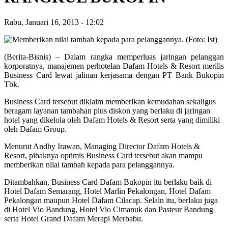
Rabu, Januari 16, 2013
-
12:02
(Berita-Bisnis) – Dalam rangka memperluas jaringan pelanggan
korporatnya, manajemen perhotelan Dafam Hotels & Resort merilis
Business Card lewat jalinan kerjasama dengan PT Bank Bukopin
Tbk.
Business Card tersebut diklaim memberikan kemudahan sekaligus
beragam layanan tambahan plus diskon yang berlaku di jaringan
hotel yang dikelola oleh Dafam Hotels & Resort serta yang dimiliki
oleh Dafam Group.
Menurut Andhy Irawan, Managing Director Dafam Hotels &
Resort, pihaknya optimis Business Card tersebut akan mampu
memberikan nilai tambah kepada para pelanggannya.
Ditambahkan, Business Card Dafam Bukopin itu berlaku baik di
Hotel Dafam Semarang, Hotel Marlin Pekalongan, Hotel Dafam
Pekalongan maupun Hotel Dafam Cilacap. Selain itu, berlaku juga
di Hotel Vio Bandung, Hotel Vio Cimanuk dan Pasteur Bandung
serta Hotel Grand Dafam Merapi Merbabu.