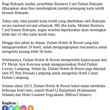
Bagi Bukopin sendiri, penerbitan Business Card Dafam Bukopin
diharapkan akan bisa mendongkrak jumlah pemegang kartu kredit
besutan Bukopin.
Tahun lalu, total jumlah kartu kredit yang diterbitkan oleh Bukopin
secara nasional tercatat sebanyak 380 ribu kartu. Melalui Business
Card Dafam Bukopin, angka tersebut diperkirakan akan meningkat
lebih dari 10 ribu kartu kredit baru.
Hingga dua tahun ke depan, Dafam Hotels & Resort yang kini
mengoperasikan 19 hotel, sudah mengungkapkan rencananya untuk
mengelola kurang lebih 50 hotel.
Sebelumnya, Dafam Hotels & Resort memperoleh kepercayaan dari
PT Merak Jaya Kencana untuk mengoperasikan Hotel Dafam
Luxury Lampung. Selain itu, Dafam Hotels & Resort juga ditunjuk
oleh PT Puri Persada Lampung untuk mengelola Hotel Grand
Dafam Lampung.
Selama tahun 2013, Dafam Hotels & Resort bakal mulai membuka
beberapa hotel baru, seperti Hotel Q Banjarbaru (Kalimantan
Selatan) dan Hotel Gaiatree Yogyakarta. (BB/as/Christov)
Bagikan :