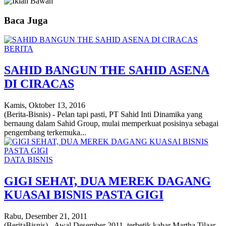
Baca Juga
BERITA
SAHID BANGUN THE SAHID ASENA
DI CIRACAS
Kamis, Oktober 13, 2016
(Berita-Bisnis) - Pelan tapi pasti, PT Sahid Inti Dinamika yang
bernaung dalam Sahid Group, mulai memperkuat posisinya sebagai
pengembang terkemuka...
DATA BISNIS
GIGI SEHAT, DUA MEREK DAGANG
KUASAI BISNIS PASTA GIGI
Rabu, Desember 21, 2011
(BeritaBisnis) - Awal Desember 2011, terbetik kabar Martha Tilaar