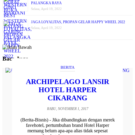
PALANGKA RAYA
Selasa, April 19, 2022
JAGA LOYALITAS, PROPAN GELAR HAPPY WHEEL 2022
Selasa, April 19, 2022
Baca Juga
BERITA
ARCHIPELAGO LANSIR
HOTEL HARPER
CIKARANG
RABU, NOVEMBER 1, 2017
(Berita-Bisnis) - Jika dibandingkan dengan merek
favehotel, pertumbuhan brand Hotel Harper
memang belum apa-apa alias tidak sepesat