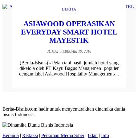
BERITA
ASIAWOOD OPERASIKAN
EVERYDAY SMART HOTEL
MAYESTIK
JUMAT, FEBRUARI 19, 2016
(Berita-Bisnis) - Pelan tapi pasti, jumlah hotel yang
dikelola oleh PT Kayu Bagus Manajemen -populer
dengan label Asiawood Hospitality Management-...
Berita-Bisnis.com hadir untuk menyemarakkan dinamika dunia
bisnis Indonesia.
Beranda
|
Redaksi
|
Pedoman Media Siber
|
Iklan
|
Info