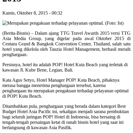
Kamis, Oktober 8, 2015
-
00:32
(Berita-Bisnis) – Dalam ajang TTG Travel Awards 2015 versi TTG
Asia Media Group, yang digelar pada awal Oktober 2015 di
Centara Grand & Bangkok Convention Center, Thailand, salah satu
hotel yang dikelola oleh Tauzia Hotel Management, berhasil meraih
penghargaan.
Persisnya, hotel itu adalah POP! Hotel Kuta Beach yang terletak di
kawasan Jl. Kube Bene, Legian, Bali.
Kata Agus Setyo, Hotel Manager POP! Kuta Beach, pihaknya
merasa bangga menerima penghargaan tersebut, karena
penghargaan itu merupakan pengakuan terhadap pelayanan optimal
di POP! Kuta Beach.
Ditambahkan pula, penghargaan yang berada dalam kategori Best
Budget Hotel Asia Pacific ini, sekaligus menjadi sarana pembuktian
bagi seluruh jaringan POP! Hotel di Indonesia, bisa bersaing di
tengah-tengah persaingan ketat di ranah bisnis hotel yang saat ini
berlangsung di kawasan Asia Pasifik.