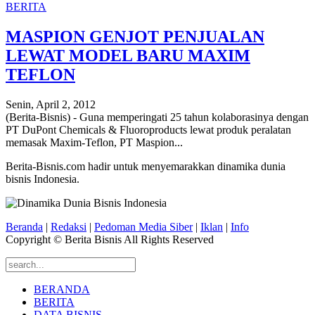
BERITA
MASPION GENJOT PENJUALAN
LEWAT MODEL BARU MAXIM
TEFLON
Senin, April 2, 2012
(Berita-Bisnis) - Guna memperingati 25 tahun kolaborasinya dengan
PT DuPont Chemicals & Fluoroproducts lewat produk peralatan
memasak Maxim-Teflon, PT Maspion...
Berita-Bisnis.com hadir untuk menyemarakkan dinamika dunia
bisnis Indonesia.
Beranda
|
Redaksi
|
Pedoman Media Siber
|
Iklan
|
Info
Copyright © Berita Bisnis All Rights Reserved
BERANDA
BERITA
DATA BISNIS