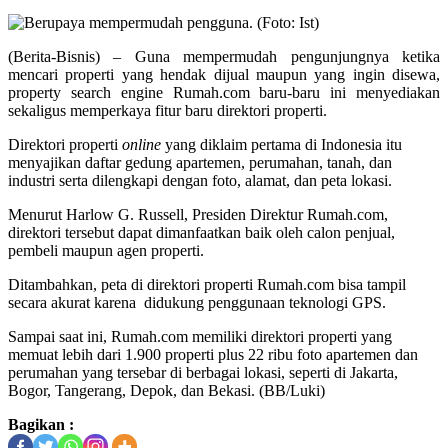
(Berita-Bisnis) – Guna mempermudah pengunjungnya ketika
mencari properti yang hendak dijual maupun yang ingin disewa,
property search engine Rumah.com baru-baru ini menyediakan
sekaligus memperkaya fitur baru direktori properti.
Direktori properti
online
yang diklaim pertama di Indonesia itu
menyajikan daftar gedung apartemen, perumahan, tanah, dan
industri serta dilengkapi dengan foto, alamat, dan peta lokasi.
Menurut Harlow G. Russell, Presiden Direktur Rumah.com,
direktori tersebut dapat dimanfaatkan baik oleh calon penjual,
pembeli maupun agen properti.
Ditambahkan, peta di direktori properti Rumah.com bisa tampil
secara akurat karena didukung penggunaan teknologi GPS.
Sampai saat ini, Rumah.com memiliki direktori properti yang
memuat lebih dari 1.900 properti plus 22 ribu foto apartemen dan
perumahan yang tersebar di berbagai lokasi, seperti di Jakarta,
Bogor, Tangerang, Depok, dan Bekasi. (BB/Luki)
Bagikan :