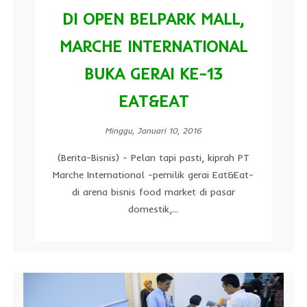
DI OPEN BELPARK MALL,
MARCHE INTERNATIONAL
BUKA GERAI KE-13
EAT&EAT
Minggu, Januari 10, 2016
(Berita-Bisnis) - Pelan tapi pasti, kiprah PT
Marche International -pemilik gerai Eat&Eat-
di arena bisnis food market di pasar
domestik,...