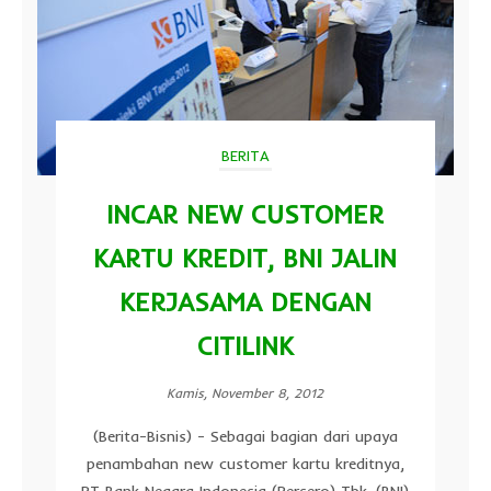
BERITA
INCAR NEW CUSTOMER
KARTU KREDIT, BNI JALIN
KERJASAMA DENGAN
CITILINK
Kamis, November 8, 2012
(Berita-Bisnis) - Sebagai bagian dari upaya
penambahan new customer kartu kreditnya,
PT Bank Negara Indonesia (Persero) Tbk. (BNI)