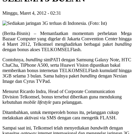
Minggu, Maret 4, 2012
-
02:31
(Berita-Bisnis) – Memanfaatkan momentum perhelatan Mega
Bazaar Computer yang digelar di Jakarta Convention Center hingga
4 Maret 2012, Telkomsel menghadirkan berbagai paket
bundling
dengan bonus akses TELKOMSELFlash.
Contohnya,
bundling
simPATI dengan Samsung Galaxy Note, HTC
ChaCha, TiPhone A500, serta Huawei Vision dipastikan bakal
memberikan bonus internetan TELKOMSELFlash kumulatif hingga
3GB selama 3 bulan. Sama halnya paket
bundling
dengan Nexian
Image dan Cyrus TVPad.
Menurut Ricardo Indra, Head of Corporate Communication
Division Telkomsel, bonus tersebut diberikan guna mendukung
kebutuhan
mobile lifestyle
para pelanggan.
Ditambahkan, untuk memperoleh bonus itu, pelanggan cukup
melakukan aktivasi via SMS dengan cara mengetik FLASH.
Sampai saat ini, Telkomsel telah menyediakan
bandwith
dengan
kapasitas
gateway
internet internasional dan menggelar jaringan 3G