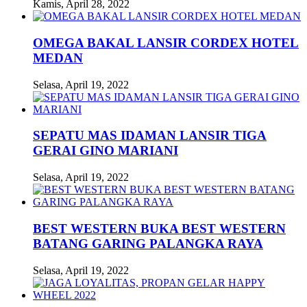
Kamis, April 28, 2022
OMEGA BAKAL LANSIR CORDEX HOTEL
MEDAN
Selasa, April 19, 2022
SEPATU MAS IDAMAN LANSIR TIGA
GERAI GINO MARIANI
Selasa, April 19, 2022
BEST WESTERN BUKA BEST WESTERN
BATANG GARING PALANGKA RAYA
Selasa, April 19, 2022