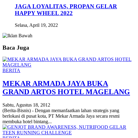
JAGA LOYALITAS, PROPAN GELAR
HAPPY WHEEL 2022
Selasa, April 19, 2022
Baca Juga
BERITA
MEKAR ARMADA JAYA BUKA
GRAND ARTOS HOTEL MAGELANG
Sabtu, Agustus 18, 2012
(Berita-Bisnis) - Dengan memanfaatkan lahan strategis yang
berlokasi di pusat kota, PT Mekar Armada Jaya secara resmi
membuka hotel bintang...