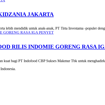
KIDZANIA JAKARTA
rta lebih mendidik untuk anak-anak, PT Tirta Investama -populer deng
OD RILIS INDOMIE GORENG RASA I
asan kuat bagi PT Indofood CBP Sukses Makmur Tbk untuk menghadirka
 Indonesia.