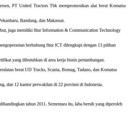
rsen, PT United Tractors Tbk mempromosikan alat berat Komatsu
 Pekanbaru, Bandung, dan Makassar.
ebut, juga memiliki fitur Information & Communication Technology
 pengoperasian berhubung fitur ICT dilengkapi dengan 13 pilihan
ikat yang dibutuhkan di area kerja bisnis pertambangan.
tor peralatan berat UD Trucks, Scania, Bomag, Tadano, dan Komatsu
g, dan 12 kantor perwakilan di 22 provinsi di Indonesia.
 dibandingkan tahun 2011. Sementara itu, laba bersih yang diperoleh