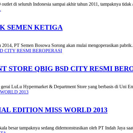
outlet di seluruh Indonesia sampai akhir tahun 2011, tampaknya tidak
IK SEMEN KETIGA
ahun 2014, PT Semen Bosowa Sorong akan mulai mengoperasikan pabrik.
 STORE QBIG BSD CITY RESMI BER
n gerai LuLu Hypermarket & Department Store yang berbasis di Uni Emi
AL EDITION MISS WORLD 2013
la besar tampaknya sedang didemonstrasikan oleh PT Indah Jaya saat m