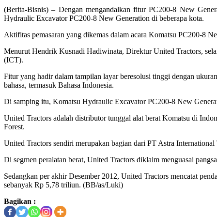
(Berita-Bisnis) – Dengan mengandalkan fitur PC200-8 New Gene
Hydraulic Excavator PC200-8 New Generation di beberapa kota.
Aktifitas pemasaran yang dikemas dalam acara Komatsu PC200-8 New
Menurut Hendrik Kusnadi Hadiwinata, Direktur United Tractors, sela
(ICT).
Fitur yang hadir dalam tampilan layar beresolusi tinggi dengan ukur
bahasa, termasuk Bahasa Indonesia.
Di samping itu, Komatsu Hydraulic Excavator PC200-8 New Generatio
United Tractors adalah distributor tunggal alat berat Komatsu di Indo
Forest.
United Tractors sendiri merupakan bagian dari PT Astra International
Di segmen peralatan berat, United Tractors diklaim menguasai pangsa 
Sedangkan per akhir Desember 2012, United Tractors mencatat pendapa
sebanyak Rp 5,78 triliun. (BB/as/Luki)
Bagikan :