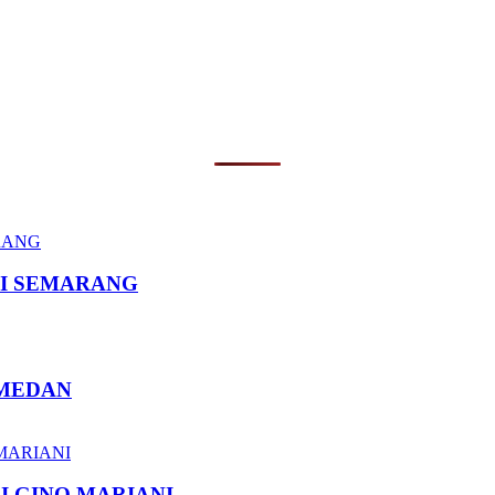
I SEMARANG
 MEDAN
I GINO MARIANI