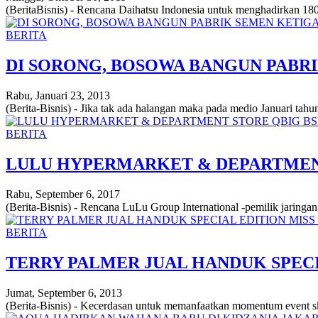
(BeritaBisnis) - Rencana Daihatsu Indonesia untuk menghadirkan 180 
BERITA
DI SORONG, BOSOWA BANGUN PABR
Rabu, Januari 23, 2013
(Berita-Bisnis) - Jika tak ada halangan maka pada medio Januari t
BERITA
LULU HYPERMARKET & DEPARTMENT
Rabu, September 6, 2017
(Berita-Bisnis) - Rencana LuLu Group International -pemilik jaringa
BERITA
TERRY PALMER JUAL HANDUK SPECI
Jumat, September 6, 2013
(Berita-Bisnis) - Kecerdasan untuk memanfaatkan momentum event ska