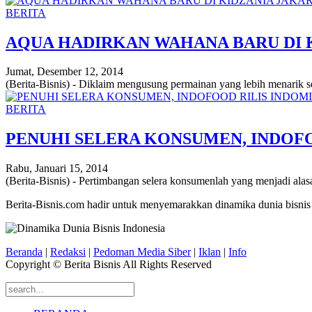
BERITA
AQUA HADIRKAN WAHANA BARU DI 
Jumat, Desember 12, 2014
(Berita-Bisnis) - Diklaim mengusung permainan yang lebih menarik se
BERITA
PENUHI SELERA KONSUMEN, INDOFO
Rabu, Januari 15, 2014
(Berita-Bisnis) - Pertimbangan selera konsumenlah yang menjadi al
Berita-Bisnis.com hadir untuk menyemarakkan dinamika dunia bisnis
Beranda
|
Redaksi
|
Pedoman Media Siber
|
Iklan
|
Info
Copyright © Berita Bisnis All Rights Reserved