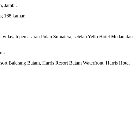
n, Jambi.
g 168 kamar.
 di wilayah pemasaran Pulau Sumatera, setelah Yello Hotel Medan dan
nt.
sort Balerang Batam, Harris Resort Batam Waterfront, Harris Hotel