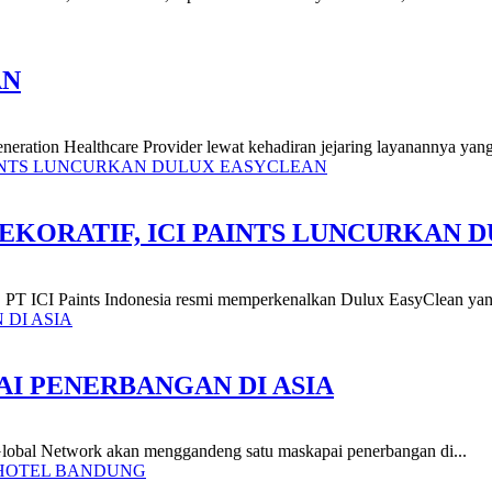
AN
eration Healthcare Provider lewat kehadiran jejaring layanannya yan
EKORATIF, ICI PAINTS LUNCURKAN 
an, PT ICI Paints Indonesia resmi memperkenalkan Dulux EasyClean ya
AI PENERBANGAN DI ASIA
t Global Network akan menggandeng satu maskapai penerbangan di...