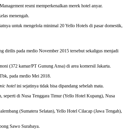
el Management resmi memperkenalkan merek hotel anyar.
kelas menengah.
iatnya untuk mengelola minimal 20 Yello Hotels di pasar domestik,
g dirilis pada medio November 2015 tersebut sekaligus menjadi
oni (372 kamar/PT Gunung Ansa) di area komersil Jakarta.
 Tbk, pada medio Mei 2018.
ic hotel
ini sejatinya tidak bisa dipandang sebelah mata.
, seperti di Nusa Tenggara Timur (Yello Hotel Kupang), Nusa
Palembang (Sumatera Selatan), Yello Hotel Cilacap (Jawa Tengah),
Embong Sawo Surabaya.