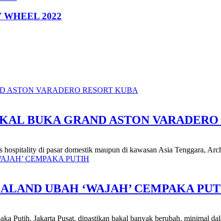
 WHEEL 2022
AKAL BUKA GRAND ASTON VARADERO
is hospitality di pasar domestik maupun di kawasan Asia Tenggara, Arch
ALAND UBAH ‘WAJAH’ CEMPAKA PUT
aka Putih, Jakarta Pusat, dipastikan bakal banyak berubah, minimal da