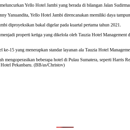
eluncurkan Yello Hotel Jambi yang berada di bilangan Jalan Sudirma
y Yanuandita, Yello Hotel Jambi direncanakan memiliki daya tampun
Jambi diproyeksikan bakal digelar pada kuartal pertama tahun 2021.
lak menjadi properti ketiga yang dikelola oleh Tauzia Hotel Management
tel ke-15 yang menerapkan standar layanan ala Tauzia Hotel Manageme
h mengoperasikan beberapa hotel di Pulau Sumatera, seperti Harris Re
Hotel Pekanbaru. (BB/as/Christov)