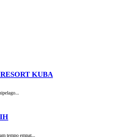
 RESORT KUBA
ipelago...
IH
lam tempo empat...