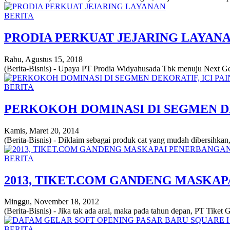
BERITA
PRODIA PERKUAT JEJARING LAYAN
Rabu, Agustus 15, 2018
(Berita-Bisnis) - Upaya PT Prodia Widyahusada Tbk menuju Next Gen
BERITA
PERKOKOH DOMINASI DI SEGMEN D
Kamis, Maret 20, 2014
(Berita-Bisnis) - Diklaim sebagai produk cat yang mudah dibersihk
BERITA
2013, TIKET.COM GANDENG MASKAP
Minggu, November 18, 2012
(Berita-Bisnis) - Jika tak ada aral, maka pada tahun depan, PT Tike
BERITA