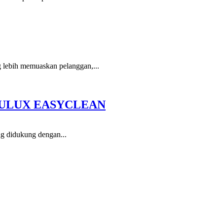
g lebih memuaskan pelanggan,...
DULUX EASYCLEAN
ng didukung dengan...