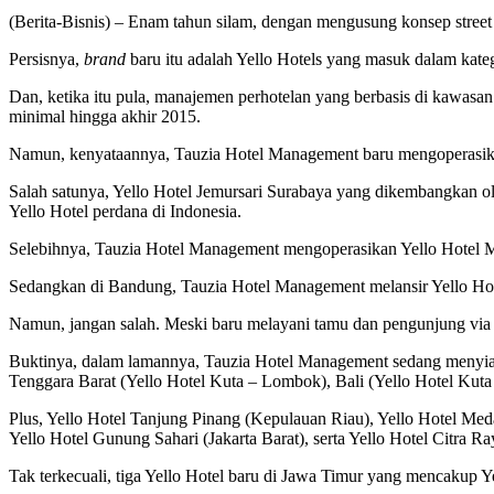
(Berita-Bisnis) – Enam tahun silam, dengan mengusung konsep stree
Persisnya,
brand
baru itu adalah Yello Hotels yang masuk dalam kate
Dan, ketika itu pula, manajemen perhotelan yang berbasis di kawasan 
minimal hingga akhir 2015.
Namun, kenyataannya, Tauzia Hotel Management baru mengoperasikan
Salah satunya, Yello Hotel Jemursari Surabaya yang dikembangkan ol
Yello Hotel perdana di Indonesia.
Selebihnya, Tauzia Hotel Management mengoperasikan Yello Hotel M
Sedangkan di Bandung, Tauzia Hotel Management melansir Yello Hot
Namun, jangan salah. Meski baru melayani tamu dan pengunjung via 
Buktinya, dalam lamannya, Tauzia Hotel Management sedang menyiapk
Tenggara Barat (Yello Hotel Kuta – Lombok), Bali (Yello Hotel Kuta
Plus, Yello Hotel Tanjung Pinang (Kepulauan Riau), Yello Hotel Med
Yello Hotel Gunung Sahari (Jakarta Barat), serta Yello Hotel Citra R
Tak terkecuali, tiga Yello Hotel baru di Jawa Timur yang mencakup