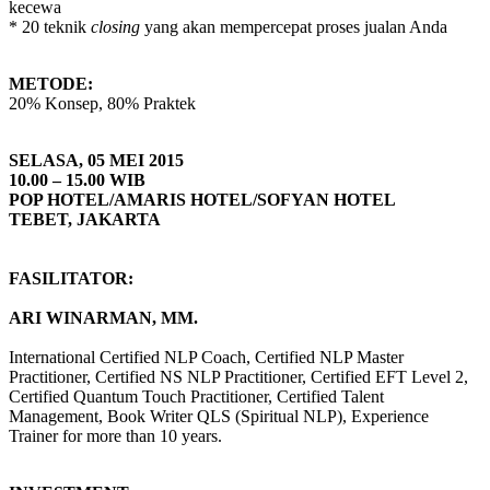
kecewa
* 20 teknik
closing
yang akan mempercepat proses jualan Anda
METODE:
20% Konsep, 80% Praktek
SELASA, 05 MEI 2015
10.00 – 15.00 WIB
POP HOTEL/AMARIS HOTEL/SOFYAN HOTEL
TEBET, JAKARTA
FASILITATOR:
ARI WINARMAN, MM.
International Certified NLP Coach, Certified NLP Master
Practitioner, Certified NS NLP Practitioner, Certified EFT Level 2,
Certified Quantum Touch Practitioner, Certified Talent
Management, Book Writer QLS (Spiritual NLP), Experience
Trainer for more than 10 years.