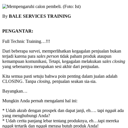
By
BALE SERVICES TRAINING
PENGANTAR:
Full Technic Training…!!!
Dari beberapa survei, memperlihatkan kegagalan penjualan bukan
terjadi karena para
sales person
tidak paham produk ataupun
kemampuan komunikasi, Tetapi, kegagalan melakukan
sales closing
yang sebenarnya merupakan sesi akhir dari penjualan.
Kita semua pasti setuju bahwa poin penting dalam jualan adalah
CLOSING. Tanpa
closing
, penjualan seakan sia-sia.
Bayangkan…
Mungkin Anda pernah mengalami hal ini:
* Udah akrab dengan prospek dan dapat janji, eh…. tapi
nggak
ada
yang menghubungi Anda?
* Udah cerita panjang lebar tentang produknya, eh…tapi mereka
nggak
tertarik dan
nggak
merasa butuh produk Anda!