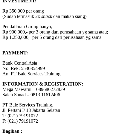
INVESTMENT:
Rp 350,000 per orang
(Sudah termasuk 2x
snack
dan makan siang).
Pendaftaran Group hanya;
Rp 900,000,- per 3 orang dari perusahaan yg sama atau;
Rp 1,250,000,- per 5 orang dari perusahaan yg sama
PAYMENT:
Bank Central Asia
No. Rek: 5530354999
An. PT Bale Services Training
INFORMATION & REGISTRATION:
Mega Mawarni – 089686272839
Saleh Sanad – 0813 11612406
PT Bale Services Training.
Jl. Pertani I/ 18 Jakarta Selatan
T: (021) 79191072
F: (021) 79191072
Bagikan :