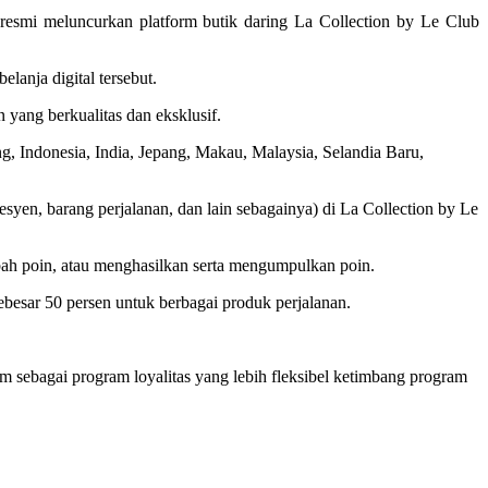
resmi meluncurkan platform butik daring La Collection by Le Club
lanja digital tersebut.
 yang berkualitas dan eksklusif.
g, Indonesia, India, Jepang, Makau, Malaysia, Selandia Baru,
fesyen, barang perjalanan, dan lain sebagainya) di La Collection by Le
mbah poin, atau menghasilkan serta mengumpulkan poin.
besar 50 persen untuk berbagai produk perjalanan.
im sebagai program loyalitas yang lebih fleksibel ketimbang program