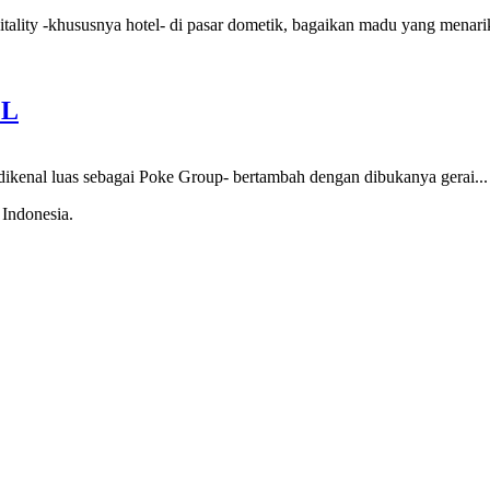
pitality -khususnya hotel- di pasar dometik, bagaikan madu yang menari
LL
 -dikenal luas sebagai Poke Group- bertambah dengan dibukanya gerai...
 Indonesia.