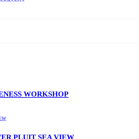
LANGKA RAYA
VENESS WORKSHOP
ER PLUIT SEA VIEW