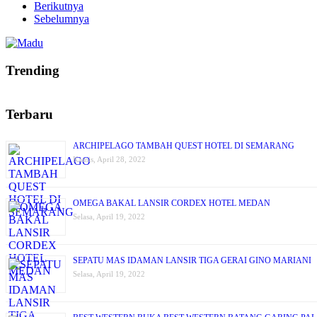
Berikutnya
Sebelumnya
Trending
Terbaru
ARCHIPELAGO TAMBAH QUEST HOTEL DI SEMARANG
Kamis, April 28, 2022
OMEGA BAKAL LANSIR CORDEX HOTEL MEDAN
Selasa, April 19, 2022
SEPATU MAS IDAMAN LANSIR TIGA GERAI GINO MARIANI
Selasa, April 19, 2022