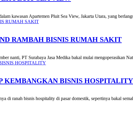
dalam kawasan Apartemen Pluit Sea View, Jakarta Utara, yang berlang
AND RAMBAH BISNIS RUMAH SAKIT
tember nanti, PT Surabaya Jasa Medika bakal mulai mengoperasikan Nati
P KEMBANGKAN BISNIS HOSPITALITY
 di ranah bisnis hospitality di pasar domestik, sepertinya bakal semak