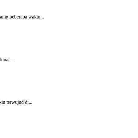
sung beberapa waktu...
onal...
in terwujud di...