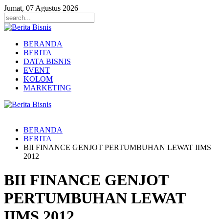
Jumat, 07 Agustus 2026
BERANDA
BERITA
DATA BISNIS
EVENT
KOLOM
MARKETING
BERANDA
BERITA
BII FINANCE GENJOT PERTUMBUHAN LEWAT IIMS
2012
BII FINANCE GENJOT
PERTUMBUHAN LEWAT
IIMS 2012