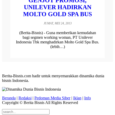
GENJOT PROMOSI,
UNILEVER HADIRKAN
MOLTO GOLD SPA BUS
JUMAT, MEI 24, 2013
(Berita-Bisnis) - Guna memberikan kemudahan
bagi segmen working woman, PT Unilever
Indonesia Tbk menghadirkan Molto Gold Spa Bus.
(lebih…)
Berita-Bisnis.com hadir untuk menyemarakkan dinamika dunia
bisnis Indonesia.
Beranda
|
Redaksi
|
Pedoman Media Siber
|
Iklan
|
Info
Copyright © Berita Bisnis All Rights Reserved