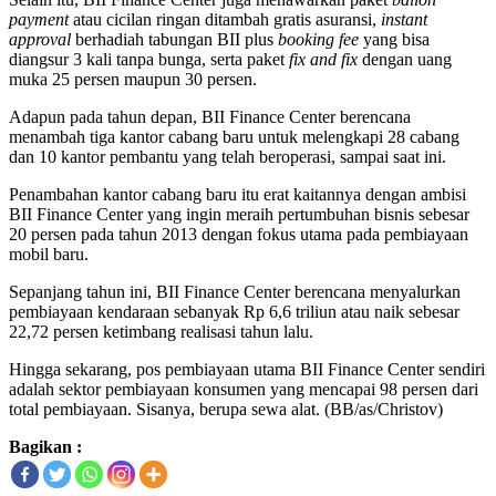
payment
atau cicilan ringan ditambah gratis asuransi,
instant
approval
berhadiah tabungan BII plus
booking fee
yang bisa
diangsur 3 kali tanpa bunga, serta paket
fix and fix
dengan uang
muka 25 persen maupun 30 persen.
Adapun pada tahun depan, BII Finance Center berencana
menambah tiga kantor cabang baru untuk melengkapi 28 cabang
dan 10 kantor pembantu yang telah beroperasi, sampai saat ini.
Penambahan kantor cabang baru itu erat kaitannya dengan ambisi
BII Finance Center yang ingin meraih pertumbuhan bisnis sebesar
20 persen pada tahun 2013 dengan fokus utama pada pembiayaan
mobil baru.
Sepanjang tahun ini, BII Finance Center berencana menyalurkan
pembiayaan kendaraan sebanyak Rp 6,6 triliun atau naik sebesar
22,72 persen ketimbang realisasi tahun lalu.
Hingga sekarang, pos pembiayaan utama BII Finance Center sendiri
adalah sektor pembiayaan konsumen yang mencapai 98 persen dari
total pembiayaan. Sisanya, berupa sewa alat. (BB/as/Christov)
Bagikan :