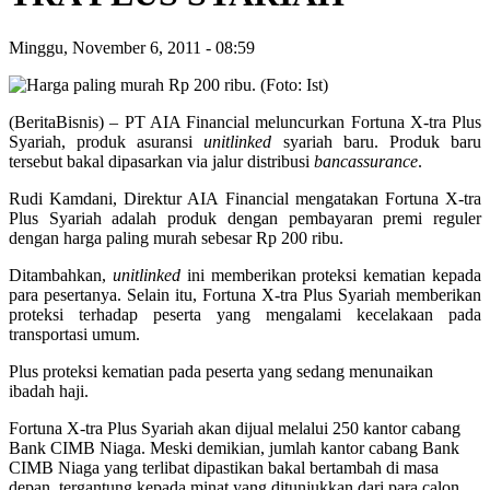
Minggu, November 6, 2011
-
08:59
(BeritaBisnis) – PT AIA Financial meluncurkan Fortuna X-tra Plus
Syariah, produk asuransi
unitlinked
syariah baru. Produk baru
tersebut bakal dipasarkan via jalur distribusi
bancassurance
.
Rudi Kamdani, Direktur AIA Financial mengatakan Fortuna X-tra
Plus Syariah adalah produk dengan pembayaran premi reguler
dengan harga paling murah sebesar Rp 200 ribu.
Ditambahkan,
unitlinked
ini memberikan proteksi kematian kepada
para pesertanya. Selain itu, Fortuna X-tra Plus Syariah memberikan
proteksi terhadap peserta yang mengalami kecelakaan pada
transportasi umum.
Plus proteksi kematian pada peserta yang sedang menunaikan
ibadah haji.
Fortuna X-tra Plus Syariah akan dijual melalui 250 kantor cabang
Bank CIMB Niaga. Meski demikian, jumlah kantor cabang Bank
CIMB Niaga yang terlibat dipastikan bakal bertambah di masa
depan, tergantung kepada minat yang ditunjukkan dari para calon