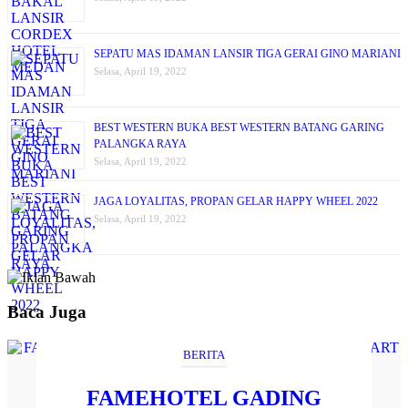
SEPATU MAS IDAMAN LANSIR TIGA GERAI GINO MARIANI
Selasa, April 19, 2022
BEST WESTERN BUKA BEST WESTERN BATANG GARING
PALANGKA RAYA
Selasa, April 19, 2022
JAGA LOYALITAS, PROPAN GELAR HAPPY WHEEL 2022
Selasa, April 19, 2022
Baca Juga
BERITA
FAMEHOTEL GADING