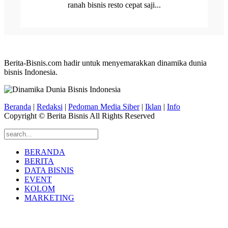
ranah bisnis resto cepat saji...
Berita-Bisnis.com hadir untuk menyemarakkan dinamika dunia
bisnis Indonesia.
Beranda
|
Redaksi
|
Pedoman Media Siber
|
Iklan
|
Info
Copyright © Berita Bisnis All Rights Reserved
BERANDA
BERITA
DATA BISNIS
EVENT
KOLOM
MARKETING