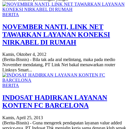
BERITA
NOVEMBER NANTI, LINK NET
TAWARKAN LAYANAN KONEKSI
NIRKABEL DI RUMAH
Kamis, Oktober 4, 2012
(Berita-Bisnis) - Bila tak ada aral melintang, maka pada medio
November mendatang, PT Link Net bakal menawarkan router
Linksys Smart...
BERITA
INDOSAT HADIRKAN LAYANAN
KONTEN FC BARCELONA
Kamis, April 25, 2013
(Berita-Bisnis) - Guna mengerek pendapatan layanan value added
service-nya, PT Indosat Tbk menjalin kerja sama dengan klub sepak