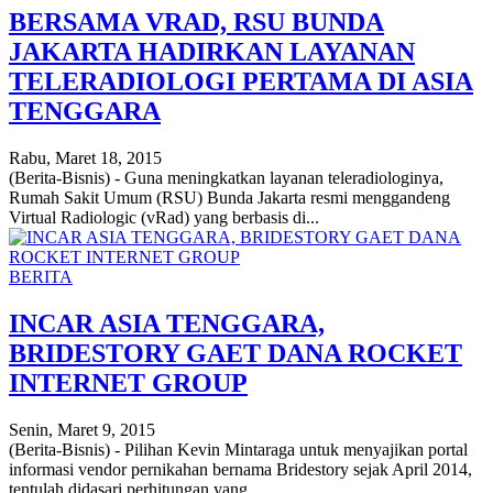
BERSAMA VRAD, RSU BUNDA
JAKARTA HADIRKAN LAYANAN
TELERADIOLOGI PERTAMA DI ASIA
TENGGARA
Rabu, Maret 18, 2015
(Berita-Bisnis) - Guna meningkatkan layanan teleradiologinya,
Rumah Sakit Umum (RSU) Bunda Jakarta resmi menggandeng
Virtual Radiologic (vRad) yang berbasis di...
BERITA
INCAR ASIA TENGGARA,
BRIDESTORY GAET DANA ROCKET
INTERNET GROUP
Senin, Maret 9, 2015
(Berita-Bisnis) - Pilihan Kevin Mintaraga untuk menyajikan portal
informasi vendor pernikahan bernama Bridestory sejak April 2014,
tentulah didasari perhitungan yang...