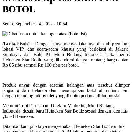
BOTOL
Senin, September 24, 2012
-
10:54
(Berita-Bisnis) – Dengan hanya menyediakannya di klub premium,
lokasi VIP, dan acara-acara khusus yang berlokasi di Jakarta,
Surabaya, dan Bali, PT Multi Bintang Indonesia Tbk. merilis
Heineken Star Bottle yang dibanderol dengan rentang harga antara
Rp 85 ribu sampai Rp 100 ribu per botol.
Produk anyar dengan sasaran kalangan atas tersebut diimpor
langsung dari Belanda dan menampilkan botol aluminium baru
dengan teknologi ultraviolet yang diklaim pertama di Indonesia.
Menurut Toni Darusman, Direktur Marketing Multi Bintang
Indonesia, desain baru Heineken Star Bottle sesuai dengan identitas
global Heineken.
Ditambahkan, pihaknya menyediakan Heineken Star Bottle untuk
para penikmat bir yang berusia 26-31 tahun, modern, dan
stylish
.