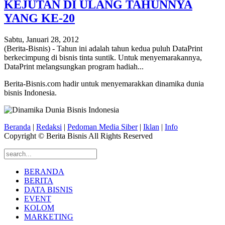
KEJUTAN DI ULANG TAHUNNYA
YANG KE-20
Sabtu, Januari 28, 2012
(Berita-Bisnis) - Tahun ini adalah tahun kedua puluh DataPrint
berkecimpung di bisnis tinta suntik. Untuk menyemarakannya,
DataPrint melangsungkan program hadiah...
Berita-Bisnis.com hadir untuk menyemarakkan dinamika dunia
bisnis Indonesia.
Beranda
|
Redaksi
|
Pedoman Media Siber
|
Iklan
|
Info
Copyright © Berita Bisnis All Rights Reserved
BERANDA
BERITA
DATA BISNIS
EVENT
KOLOM
MARKETING