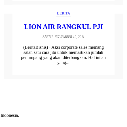
BERITA
LION AIR RANGKUL PJI
SABTU, NOVEMBER 12, 2011
(BeritaBisnis) - Aksi corporate sales memang
salah satu cara jitu untuk memastikan jumlah
penumpang yang akan diterbangkan. Hal inilah
yang...
 Indonesia.