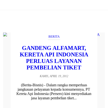
BERITA
GANDENG ALFAMART,
KERETA API INDONESIA
PERLUAS LAYANAN
PEMBELIAN TIKET
KAMIS, APRIL 19, 2012
(Berita-Bisnis) - Dalam rangka memperluas
jangkauan pelayanan kepada konsumennya, PT
Kereta Api Indonesia (Persero) kini menyediakan
jasa layanan pembelian tiket...