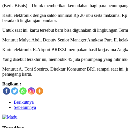
(BeritaBisnis) – Untuk memberikan kemudahan bagi para penumpang p
Kartu elektronik dengan saldo minimal Rp 20 ribu serta maksimal Rp 1
berada di lingkungan bandara.
Untuk saat ini, kartu tersebut baru bisa digunakan di lingkungan Ter
Menurut Mulya Abdi, Deputy Senior Manager Angkasa Pura II, kelak E
Kartu elektronik E-Airport BRIZZI merupakan hasil kerjasama Angka
Yang disebut terakhir ini, membidik 45 juta penumpang yang hilir mu
Menurut A. Toni Soetirto, Direktur Konsumer BRI, sampai saat ini,
pemegang kartu.
Bagikan :
Berikutnya
Sebelumnya