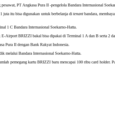
esawat, PT Angkasa Pura II -pengelola Bandara Internasional Soekar
 juta itu bisa digunakan untuk berbelanja di
tenant
bandara, membayar 
minal 1 C Bandara Internasional Soekarno-Hatta.
-Airport BRIZZI bakal bisa dipakai di Terminal 1 A dan B serta 2 da
sa Pura II dengan Bank Rakyat Indonesia.
dik melalui Bandara Internasional Soekarno-Hatta.
 jumlah pemegang kartu BRIZZI baru mencapai 100 ribu card holder. 