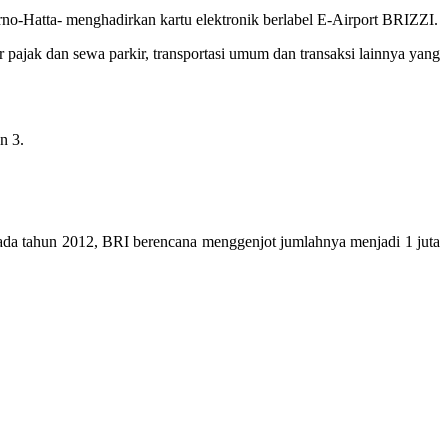
no-Hatta- menghadirkan kartu elektronik berlabel E-Airport BRIZZI.
pajak dan sewa parkir, transportasi umum dan transaksi lainnya yang
n 3.
Pada tahun 2012, BRI berencana menggenjot jumlahnya menjadi 1 juta