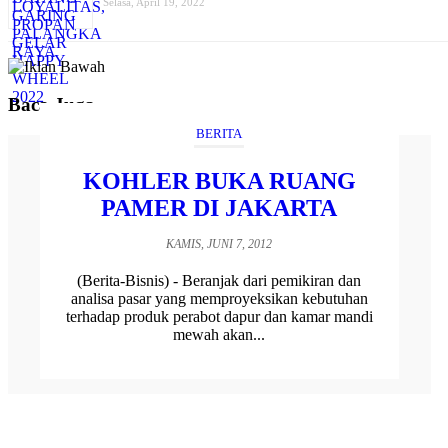
Selasa, April 19, 2022
Baca Juga
BERITA
KOHLER BUKA RUANG
PAMER DI JAKARTA
KAMIS, JUNI 7, 2012
(Berita-Bisnis) - Beranjak dari pemikiran dan
analisa pasar yang memproyeksikan kebutuhan
terhadap produk perabot dapur dan kamar mandi
mewah akan...