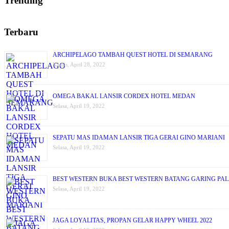
Trending
Terbaru
ARCHIPELAGO TAMBAH QUEST HOTEL DI SEMARANG
Kamis, April 28, 2022
OMEGA BAKAL LANSIR CORDEX HOTEL MEDAN
Selasa, April 19, 2022
SEPATU MAS IDAMAN LANSIR TIGA GERAI GINO MARIANI
Selasa, April 19, 2022
BEST WESTERN BUKA BEST WESTERN BATANG GARING PA
Selasa, April 19, 2022
JAGA LOYALITAS, PROPAN GELAR HAPPY WHEEL 2022