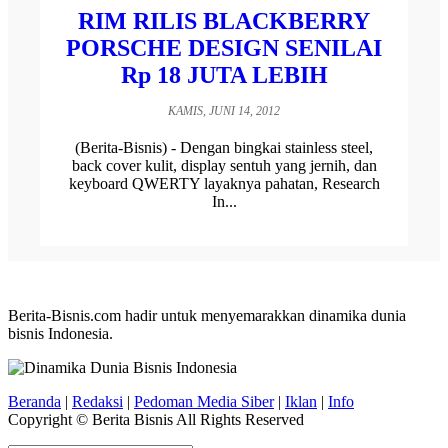
RIM RILIS BLACKBERRY
PORSCHE DESIGN SENILAI
Rp 18 JUTA LEBIH
KAMIS, JUNI 14, 2012
(Berita-Bisnis) - Dengan bingkai stainless steel,
back cover kulit, display sentuh yang jernih, dan
keyboard QWERTY layaknya pahatan, Research
In...
Berita-Bisnis.com hadir untuk menyemarakkan dinamika dunia
bisnis Indonesia.
Beranda
|
Redaksi
|
Pedoman Media Siber
|
Iklan
|
Info
Copyright © Berita Bisnis All Rights Reserved