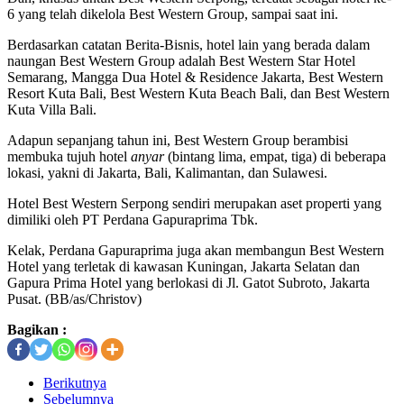
6 yang telah dikelola Best Western Group, sampai saat ini.
Berdasarkan catatan Berita-Bisnis, hotel lain yang berada dalam
naungan Best Western Group adalah Best Western Star Hotel
Semarang, Mangga Dua Hotel & Residence Jakarta, Best Western
Resort Kuta Bali, Best Western Kuta Beach Bali, dan Best Western
Kuta Villa Bali.
Adapun sepanjang tahun ini, Best Western Group berambisi
membuka tujuh hotel
anyar
(bintang lima, empat, tiga) di beberapa
lokasi, yakni di Jakarta, Bali, Kalimantan, dan Sulawesi.
Hotel Best Western Serpong sendiri merupakan aset properti yang
dimiliki oleh PT Perdana Gapuraprima Tbk.
Kelak, Perdana Gapuraprima juga akan membangun Best Western
Hotel yang terletak di kawasan Kuningan, Jakarta Selatan dan
Gapura Prima Hotel yang berlokasi di Jl. Gatot Subroto, Jakarta
Pusat. (BB/as/Christov)
Bagikan :
Berikutnya
Sebelumnya