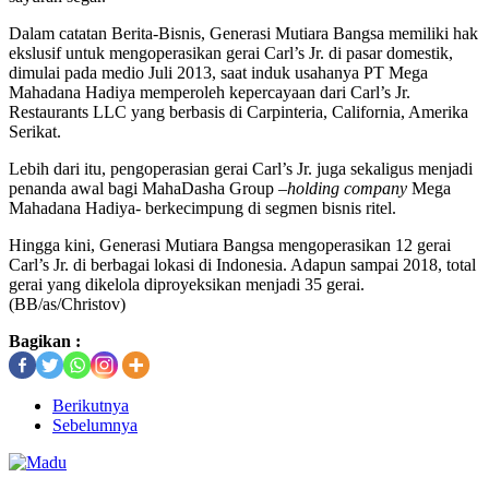
Dalam catatan Berita-Bisnis, Generasi Mutiara Bangsa memiliki hak
ekslusif untuk mengoperasikan gerai Carl’s Jr. di pasar domestik,
dimulai pada medio Juli 2013, saat induk usahanya PT Mega
Mahadana Hadiya memperoleh kepercayaan dari Carl’s Jr.
Restaurants LLC yang berbasis di Carpinteria, California, Amerika
Serikat.
Lebih dari itu, pengoperasian gerai Carl’s Jr. juga sekaligus menjadi
penanda awal bagi MahaDasha Group –
holding company
Mega
Mahadana Hadiya- berkecimpung di segmen bisnis ritel.
Hingga kini, Generasi Mutiara Bangsa mengoperasikan 12 gerai
Carl’s Jr. di berbagai lokasi di Indonesia. Adapun sampai 2018, total
gerai yang dikelola diproyeksikan menjadi 35 gerai.
(BB/as/Christov)
Bagikan :
Berikutnya
Sebelumnya