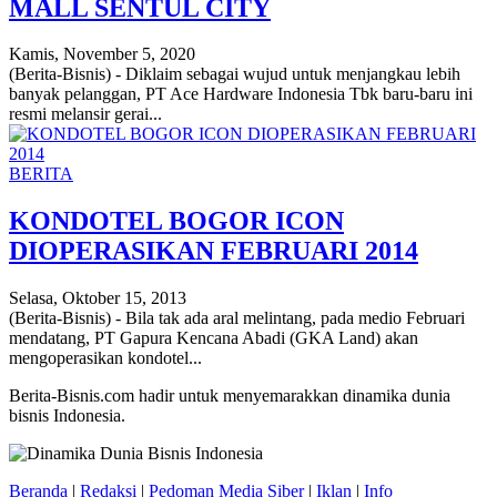
MALL SENTUL CITY
Kamis, November 5, 2020
(Berita-Bisnis) - Diklaim sebagai wujud untuk menjangkau lebih
banyak pelanggan, PT Ace Hardware Indonesia Tbk baru-baru ini
resmi melansir gerai...
BERITA
KONDOTEL BOGOR ICON
DIOPERASIKAN FEBRUARI 2014
Selasa, Oktober 15, 2013
(Berita-Bisnis) - Bila tak ada aral melintang, pada medio Februari
mendatang, PT Gapura Kencana Abadi (GKA Land) akan
mengoperasikan kondotel...
Berita-Bisnis.com hadir untuk menyemarakkan dinamika dunia
bisnis Indonesia.
Beranda
|
Redaksi
|
Pedoman Media Siber
|
Iklan
|
Info