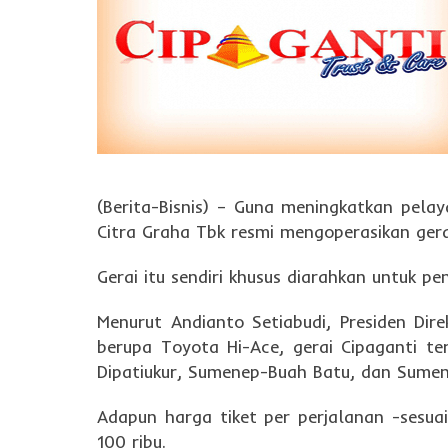
(Berita-Bisnis) – Guna meningkatkan pel
Citra Graha Tbk resmi mengoperasikan gera
Gerai itu sendiri khusus diarahkan untuk 
Menurut Andianto Setiabudi, Presiden Di
berupa Toyota Hi-Ace, gerai Cipaganti t
Dipatiukur, Sumenep-Buah Batu, dan Sume
Adapun harga tiket per perjalanan -sesu
100 ribu.