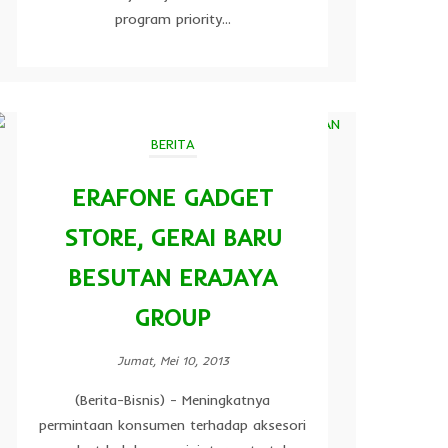
program priority...
BERITA
ERAFONE GADGET
STORE, GERAI BARU
BESUTAN ERAJAYA
GROUP
Jumat, Mei 10, 2013
(Berita-Bisnis) - Meningkatnya
permintaan konsumen terhadap aksesori