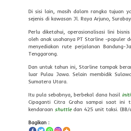
Di sisi lain, masih dalam rangka tujuan 
sejenis di kawasan Jl. Raya Arjuno, Surabay
Perlu diketahui, operasionalisasi lini bis
oleh anak usahanya PT Starline -populer d
menyediakan rute perjalanan Bandung-Ja
Tenggarong.
Dan untuk tahun ini, Starline tampak bera
luar Pulau Jawa. Selain membidik Sulawa
Sumatera Utara.
Itu pula sebabnya, berbekal dana hasil
init
Cipaganti Citra Graha sampai saat ini
kendaraan
shuttle
dan 425 unit taksi. (BB/
Bagikan :