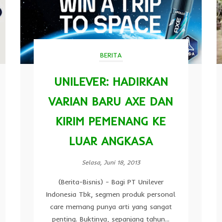
BERITA
UNILEVER: HADIRKAN
VARIAN BARU AXE DAN
KIRIM PEMENANG KE
LUAR ANGKASA
Selasa, Juni 18, 2013
(Berita-Bisnis) - Bagi PT Unilever
Indonesia Tbk, segmen produk personal
care memang punya arti yang sangat
penting. Buktinya, sepanjang tahun...