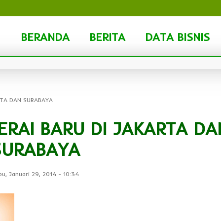
BERANDA
BERITA
DATA BISNIS
RTA DAN SURABAYA
ERAI BARU DI JAKARTA DA
SURABAYA
bu, Januari 29, 2014
-
10:34