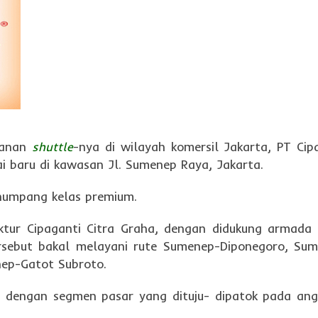
ayanan
shuttle
-nya di wilayah komersil Jakarta, PT Cip
i baru di kawasan Jl. Sumenep Raya, Jakarta.
penumpang kelas premium.
rektur Cipaganti Citra Graha, dengan didukung armada
ersebut bakal melayani rute Sumenep-Diponegoro, Su
nep-Gatot Subroto.
ai dengan segmen pasar yang dituju- dipatok pada an