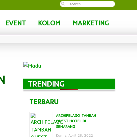
EVENT
KOLOM
MARKETING
N
TRENDING
TERBARU
ARCHIPELAGO TAMBAH
QUEST HOTEL DI
SEMARANG
Kamis, April 28, 2022