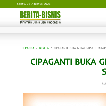
Sabtu, 08 Agustus 2026
BERANDA
BERITA
CIPAGANTI BUKA GERAI BARU DI JAKA
CIPAGANTI BUKA G
Ra