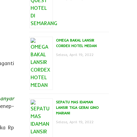
OMEGA BAKAL LANSIR
CORDEX HOTEL MEDAN
Selasa, April 19, 2022
aganti
anyar
SEPATU MAS IDAMAN
menep-
LANSIR TIGA GERAI GINO
MARIANI
Selasa, April 19, 2022
gka Rp