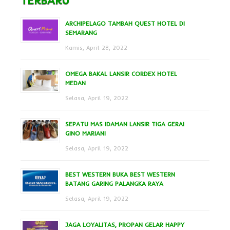
TERBARU
ARCHIPELAGO TAMBAH QUEST HOTEL DI
SEMARANG
Kamis, April 28, 2022
OMEGA BAKAL LANSIR CORDEX HOTEL
MEDAN
Selasa, April 19, 2022
SEPATU MAS IDAMAN LANSIR TIGA GERAI
GINO MARIANI
Selasa, April 19, 2022
BEST WESTERN BUKA BEST WESTERN
BATANG GARING PALANGKA RAYA
Selasa, April 19, 2022
JAGA LOYALITAS, PROPAN GELAR HAPPY