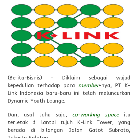
(Berita-Bisnis) – Diklaim sebagai wujud
kepedulian terhadap para
member
-nya, PT K-
Link Indonesia baru-baru ini telah meluncurkan
Dynamic Youth Lounge.
Dan, asal tahu saja,
co-working space
itu
terletak di lantai tujuh K-Link Tower, yang
berada di bilangan Jalan Gatot Subroto,
Jakarta Selatan.