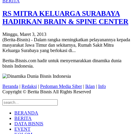
BERITA
RS MITRA KELUARGA SURABAYA
HADIRKAN BRAIN & SPINE CENTER
Minggu, Maret 3, 2013
(Berita-Bisnis) - Dalam rangka meningkatkan pelayanannya kepada
masyarakat Jawa Timur dan sekitarnya, Rumah Sakit Mitra
Keluarga Surabaya yang berlokasi di...
Berita-Bisnis.com hadir untuk menyemarakkan dinamika dunia
bisnis Indonesia.
Beranda
|
Redaksi
|
Pedoman Media Siber
|
Iklan
|
Info
Copyright © Berita Bisnis All Rights Reserved
BERANDA
BERITA
DATA BISNIS
EVENT