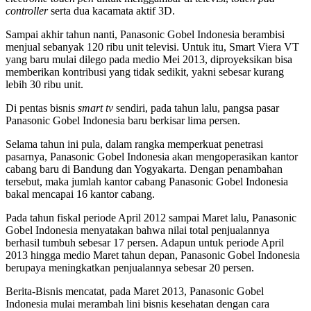
controller
serta dua kacamata aktif 3D.
Sampai akhir tahun nanti, Panasonic Gobel Indonesia berambisi
menjual sebanyak 120 ribu unit televisi. Untuk itu, Smart Viera VT
yang baru mulai dilego pada medio Mei 2013, diproyeksikan bisa
memberikan kontribusi yang tidak sedikit, yakni sebesar kurang
lebih 30 ribu unit.
Di pentas bisnis
smart tv
sendiri, pada tahun lalu, pangsa pasar
Panasonic Gobel Indonesia baru berkisar lima persen.
Selama tahun ini pula, dalam rangka memperkuat penetrasi
pasarnya, Panasonic Gobel Indonesia akan mengoperasikan kantor
cabang baru di Bandung dan Yogyakarta. Dengan penambahan
tersebut, maka jumlah kantor cabang Panasonic Gobel Indonesia
bakal mencapai 16 kantor cabang.
Pada tahun fiskal periode April 2012 sampai Maret lalu, Panasonic
Gobel Indonesia menyatakan bahwa nilai total penjualannya
berhasil tumbuh sebesar 17 persen. Adapun untuk periode April
2013 hingga medio Maret tahun depan, Panasonic Gobel Indonesia
berupaya meningkatkan penjualannya sebesar 20 persen.
Berita-Bisnis mencatat, pada Maret 2013, Panasonic Gobel
Indonesia mulai merambah lini bisnis kesehatan dengan cara