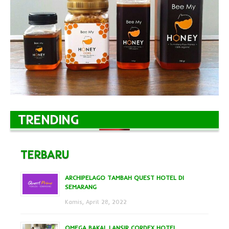
TRENDING
TERBARU
ARCHIPELAGO TAMBAH QUEST HOTEL DI
SEMARANG
Kamis, April 28, 2022
OMEGA BAKAL LANSIR CORDEX HOTEL