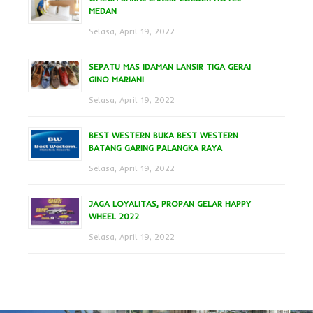
MEDAN
Selasa, April 19, 2022
SEPATU MAS IDAMAN LANSIR TIGA GERAI
GINO MARIANI
Selasa, April 19, 2022
BEST WESTERN BUKA BEST WESTERN
BATANG GARING PALANGKA RAYA
Selasa, April 19, 2022
JAGA LOYALITAS, PROPAN GELAR HAPPY
WHEEL 2022
Selasa, April 19, 2022