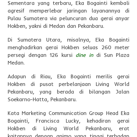
Sementara yang terbaru, Eka Bogainti kembali
agresif memperlebar jaringan layanannya di
Pulau Sumatera via peluncuran dua gerai anyar
Hokben, yakni di Medan dan Pekanbaru.
Di Sumatera Utara, misalnya, Eka Bogainti
menghadirkan gerai Hokben seluas 260 meter
persegi dengan 126 kursi
dine in
di Sun Plaza
Medan.
Adapun di Riau, Eka Bogainti merilis gerai
Hokben di pusat perbelanjaan Living World
Pekanbaru, yang berada di bilangan Jalan
Soekarno-Hatta, Pekanbaru.
Kata Marketing Communication Group Head Eka
Bogainti, Francisca Lucky, kehadiran gerai
Hokben di Living World Pekanbaru, erat
kaitannya dengan animo yang tinggi terhadap