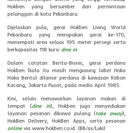
Hokben yang bersumber dari permintaan
pelanggan di kota Pekanbaru.
Dijelaskan pula, gerai Hokben Living World
Pekanbaru yang merupakan gerai ke-170,
menempati area seluas 195 meter persegi serta
berkapasitas 118 kursi
dine in
.
Dalam catatan Berita-Bisnis, gerai perdana
Hokben (kala itu masih mengusung label Hoka
Hoka Bento) dilansir perdana di kawasan Kebon
Kacang, Jakarta Pusat, pada medio April 1985.
Kini, selain menawarkan layanan makan di
tempat (
dine in
), Hokben juga menyediakan
layanan pesanan dibawa pulang (
take away
),
HokBen Delivery, HokBen Apps, serta pesanan
online
via www.hokben.co.id. (BB/as/Luki)