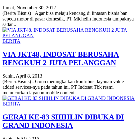
Jumat, November 30, 2012
(Berita-Bisnis) - Agar bisa melaju kencang di lintasan bisnis ban
sepeda motor di pasar domestik, PT Michelin Indonesia tampaknya
sadar...
BERITA
VIA JKT48, INDOSAT BERUSAHA
RENGKUH 2 JUTA PELANGGAN
Senin, April 8, 2013
(Berita-Bisnis) - Guna meningkatkan kontribusi layanan value
added services-nya pada tahun ini, PT Indosat Tbk resmi
meluncurkan layanan mobile content...
BERITA
GERAI KE-83 SHIHLIN DIBUKA DI
GRAND INDONESIA
Sabtu, Juli 9, 2016