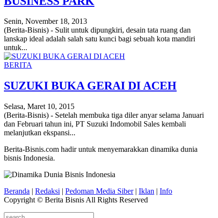
BUSINESS PARK
Senin, November 18, 2013
(Berita-Bisnis) - Sulit untuk dipungkiri, desain tata ruang dan
lanskap ideal adalah salah satu kunci bagi sebuah kota mandiri
untuk...
BERITA
SUZUKI BUKA GERAI DI ACEH
Selasa, Maret 10, 2015
(Berita-Bisnis) - Setelah membuka tiga diler anyar selama Januari
dan Februari tahun ini, PT Suzuki Indomobil Sales kembali
melanjutkan ekspansi...
Berita-Bisnis.com hadir untuk menyemarakkan dinamika dunia
bisnis Indonesia.
Beranda
|
Redaksi
|
Pedoman Media Siber
|
Iklan
|
Info
Copyright © Berita Bisnis All Rights Reserved