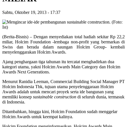
Sabtu, Oktober 19, 2013
-
17:37
(Berita-Bisnis) – Dengan menyediakan total hadiah sekitar Rp 22,2
miliar, Holcim Foundation -lembaga non-profit yang bermarkas di
Swiss dan berada dalam naungan Holcim Group- kembali
menyelenggarakan Holcim Awards.
Ajang penghargaan tiga tahunan itu tercatat menghadirkan dua
kategori utama, yakni Holcim Awards Main Category dan Holcim
Awards Next Generations.
Menurut Ranidia Leeman, Commercial Building Social Manager PT
Holcim Indonesia Tbk, tujuan utama penyelenggaraan Holcim
Awards adalah untuk mencari proyek serta ide bangunan yang
memiliki konsep
sustainable construction
di seluruh dunia, termasuk
di Indonesia.
Ditambahkan, hingga kini, Holcim Foundation sudah menggelar
Holcim Awards untuk keempat kalinya.
Holcim Foundation menginformasikan, Holcim Awards Main