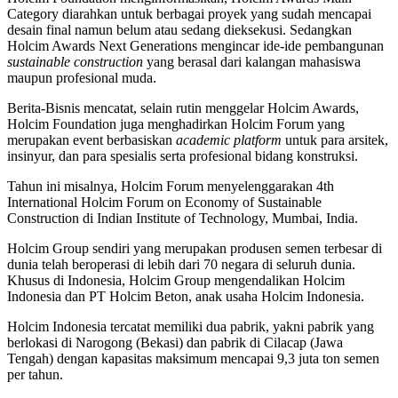
Category diarahkan untuk berbagai proyek yang sudah mencapai
desain final namun belum atau sedang dieksekusi. Sedangkan
Holcim Awards Next Generations mengincar ide-ide pembangunan
sustainable construction
yang berasal dari kalangan mahasiswa
maupun profesional muda.
Berita-Bisnis mencatat, selain rutin menggelar Holcim Awards,
Holcim Foundation juga menghadirkan Holcim Forum yang
merupakan event berbasiskan
academic platform
untuk para arsitek,
insinyur, dan para spesialis serta profesional bidang konstruksi.
Tahun ini misalnya, Holcim Forum menyelenggarakan 4th
International Holcim Forum on Economy of Sustainable
Construction di Indian Institute of Technology, Mumbai, India.
Holcim Group sendiri yang merupakan produsen semen terbesar di
dunia telah beroperasi di lebih dari 70 negara di seluruh dunia.
Khusus di Indonesia, Holcim Group mengendalikan Holcim
Indonesia dan PT Holcim Beton, anak usaha Holcim Indonesia.
Holcim Indonesia tercatat memiliki dua pabrik, yakni pabrik yang
berlokasi di Narogong (Bekasi) dan pabrik di Cilacap (Jawa
Tengah) dengan kapasitas maksimum mencapai 9,3 juta ton semen
per tahun.