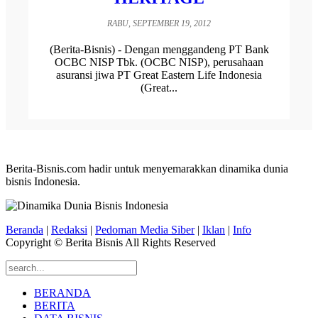
RABU, SEPTEMBER 19, 2012
(Berita-Bisnis) - Dengan menggandeng PT Bank
OCBC NISP Tbk. (OCBC NISP), perusahaan
asuransi jiwa PT Great Eastern Life Indonesia
(Great...
Berita-Bisnis.com hadir untuk menyemarakkan dinamika dunia
bisnis Indonesia.
Beranda
|
Redaksi
|
Pedoman Media Siber
|
Iklan
|
Info
Copyright © Berita Bisnis All Rights Reserved
BERANDA
BERITA