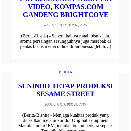
VIDEO, KOMPAS.COM
GANDENG BRIGHTCOVE
RABU, SEPTEMBER 16, 2015
(Berita-Bisnis) - Seperti halnya ranah bisnis lain,
aroma persaingan sesungguhnya juga merebak di
pentas bisnis media online di Indonesia. (lebih…)
BERITA
SUNINDO TETAP PRODUKSI
SESAME STREET
KAMIS, OKTOBER 24, 2019
(Berita-Bisnis) - Menjaga kualitas produk yang
dihasilkan melalui koridor Original Equipment
Manufacturer/OEM, tentulah bukan perkara sepele.
Terlebih, bila pasar yang...