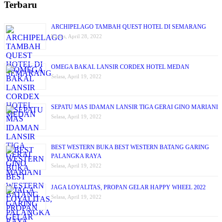
Terbaru
ARCHIPELAGO TAMBAH QUEST HOTEL DI SEMARANG
Kamis, April 28, 2022
OMEGA BAKAL LANSIR CORDEX HOTEL MEDAN
Selasa, April 19, 2022
SEPATU MAS IDAMAN LANSIR TIGA GERAI GINO MARIANI
Selasa, April 19, 2022
BEST WESTERN BUKA BEST WESTERN BATANG GARING
PALANGKA RAYA
Selasa, April 19, 2022
JAGA LOYALITAS, PROPAN GELAR HAPPY WHEEL 2022
Selasa, April 19, 2022