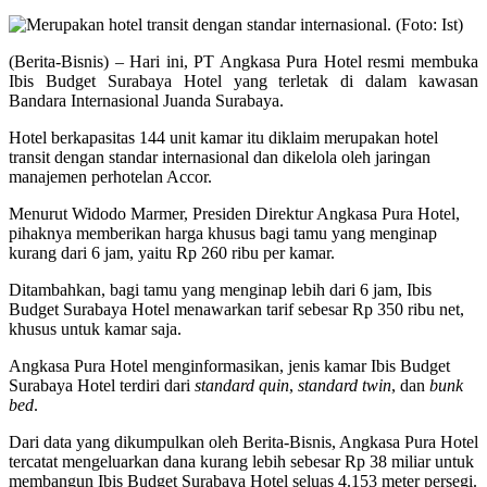
(Berita-Bisnis) – Hari ini, PT Angkasa Pura Hotel resmi membuka
Ibis Budget Surabaya Hotel yang terletak di dalam kawasan
Bandara Internasional Juanda Surabaya.
Hotel berkapasitas 144 unit kamar itu diklaim merupakan hotel
transit dengan standar internasional dan dikelola oleh jaringan
manajemen perhotelan Accor.
Menurut Widodo Marmer, Presiden Direktur Angkasa Pura Hotel,
pihaknya memberikan harga khusus bagi tamu yang menginap
kurang dari 6 jam, yaitu Rp 260 ribu per kamar.
Ditambahkan, bagi tamu yang menginap lebih dari 6 jam, Ibis
Budget Surabaya Hotel menawarkan tarif sebesar Rp 350 ribu net,
khusus untuk kamar saja.
Angkasa Pura Hotel menginformasikan, jenis kamar Ibis Budget
Surabaya Hotel terdiri dari
standard quin
,
standard twin
, dan
bunk
bed
.
Dari data yang dikumpulkan oleh Berita-Bisnis, Angkasa Pura Hotel
tercatat mengeluarkan dana kurang lebih sebesar Rp 38 miliar untuk
membangun Ibis Budget Surabaya Hotel seluas 4.153 meter persegi.