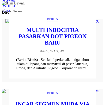
Baca Juga
BERITA
MULTI INDOCITRA
PASARKAN DOT PIGEON
BARU
JUMAT, MEI 24, 2013
(Berita-Bisnis) - Setelah diperkenalkan tiga tahun
silam di Jepang dan menyusul di pasar Amerika,
Eropa, dan Australia, Pigeon Corporation resmi...
BERITA
INCAR SEGMEN MUDA VIA