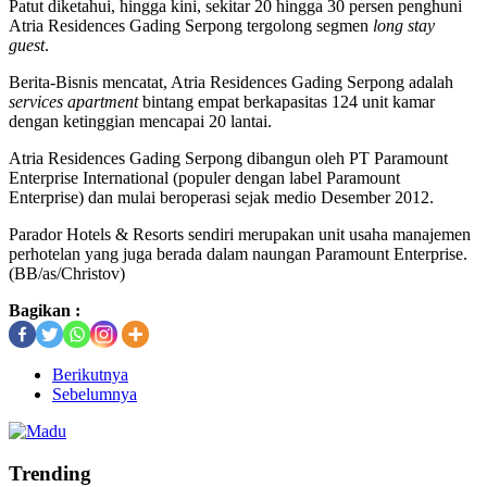
Patut diketahui, hingga kini, sekitar 20 hingga 30 persen penghuni
Atria Residences Gading Serpong tergolong segmen
long stay
guest
.
Berita-Bisnis mencatat, Atria Residences Gading Serpong adalah
services apartment
bintang empat berkapasitas 124 unit kamar
dengan ketinggian mencapai 20 lantai.
Atria Residences Gading Serpong dibangun oleh PT Paramount
Enterprise International (populer dengan label Paramount
Enterprise) dan mulai beroperasi sejak medio Desember 2012.
Parador Hotels & Resorts sendiri merupakan unit usaha manajemen
perhotelan yang juga berada dalam naungan Paramount Enterprise.
(BB/as/Christov)
Bagikan :
Berikutnya
Sebelumnya
Trending