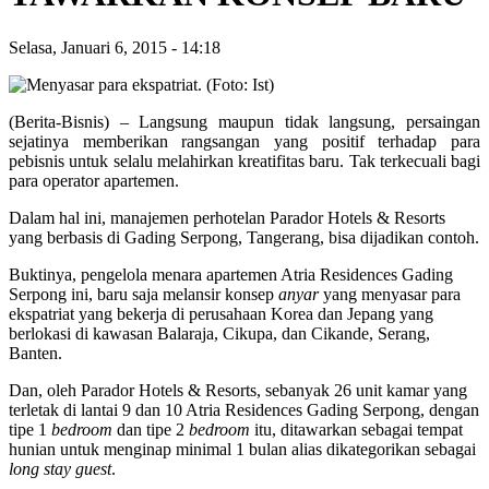
Selasa, Januari 6, 2015
-
14:18
(Berita-Bisnis) – Langsung maupun tidak langsung, persaingan
sejatinya memberikan rangsangan yang positif terhadap para
pebisnis untuk selalu melahirkan kreatifitas baru. Tak terkecuali bagi
para operator apartemen.
Dalam hal ini, manajemen perhotelan Parador Hotels & Resorts
yang berbasis di Gading Serpong, Tangerang, bisa dijadikan contoh.
Buktinya, pengelola menara apartemen Atria Residences Gading
Serpong ini, baru saja melansir konsep
anyar
yang menyasar para
ekspatriat yang bekerja di perusahaan Korea dan Jepang yang
berlokasi di kawasan Balaraja, Cikupa, dan Cikande, Serang,
Banten.
Dan, oleh Parador Hotels & Resorts, sebanyak 26 unit kamar yang
terletak di lantai 9 dan 10 Atria Residences Gading Serpong, dengan
tipe 1
bedroom
dan tipe 2
bedroom
itu, ditawarkan sebagai tempat
hunian untuk menginap minimal 1 bulan alias dikategorikan sebagai
long stay guest
.