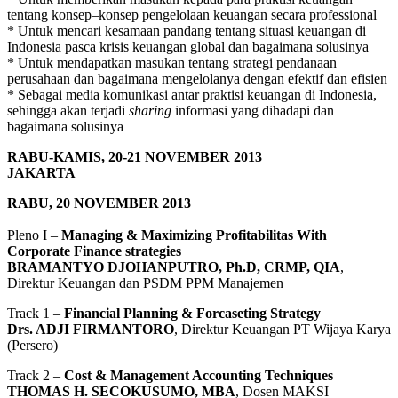
tentang konsep–konsep pengelolaan keuangan secara professional
* Untuk mencari kesamaan pandang tentang situasi keuangan di
Indonesia pasca krisis keuangan global dan bagaimana solusinya
* Untuk mendapatkan masukan tentang strategi pendanaan
perusahaan dan bagaimana mengelolanya dengan efektif dan efisien
* Sebagai media komunikasi antar praktisi keuangan di Indonesia,
sehingga akan terjadi
sharing
informasi yang dihadapi dan
bagaimana solusinya
RABU-KAMIS, 20-21 NOVEMBER 2013
JAKARTA
RABU, 20 NOVEMBER 2013
Pleno I –
Managing & Maximizing Profitabilitas With
Corporate Finance strategies
BRAMANTYO DJOHANPUTRO, Ph.D, CRMP, QIA
,
Direktur Keuangan dan PSDM PPM Manajemen
Track 1 –
Financial Planning & Forcaseting Strategy
Drs. ADJI FIRMANTORO
, Direktur Keuangan PT Wijaya Karya
(Persero)
Track 2 –
Cost & Management Accounting Techniques
THOMAS H. SECOKUSUMO, MBA
, Dosen MAKSI