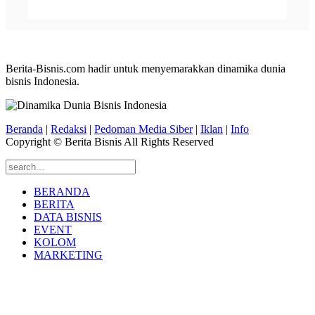
Berita-Bisnis.com hadir untuk menyemarakkan dinamika dunia
bisnis Indonesia.
Beranda
|
Redaksi
|
Pedoman Media Siber
|
Iklan
|
Info
Copyright © Berita Bisnis All Rights Reserved
BERANDA
BERITA
DATA BISNIS
EVENT
KOLOM
MARKETING