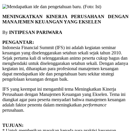
MENINGKATKAN KINERJA PERUSAHAAN DENGAN
MANAJEMEN KEUANGAN YANG EKSELEN
By
INTIPESAN PARIWARA
PENGANTAR:
Indonesia Financial Summit (IFS) ini adalah kegiatan seminar
keuangan yang diselenggarakan setahun sekali sejak tahun 2010.
Sejak pertama kali di selenggarakan animo peserta cukup bagus dan
menghendaki untuk diselenggarakan setahun sekali. Dengan adanya
kegiatan ini, diharapkan para profesional manajemen keuangan
dapat mendapatkan ide dan pengetahuan baru sekitar strategi
pengelolaan keuangan dengan baik.
IFS yang keempat ini mengambil tema Meningkatkan Kinerja
Perusahaan dengan Manajemen Keuangan yang Ekselen. Tema ini
diangkat agar para peserta menyadari bahwa manajemen keuangan
adalah faktor penentu dalam meningkatkan
performance
perusahaan.
TUJUAN:
* Untuk memberikan masukan kepada para praktisi keuangan