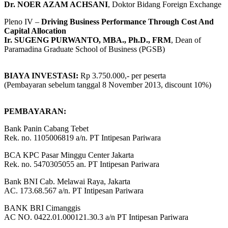
Dr. NOER AZAM ACHSANI
, Doktor Bidang Foreign Exchange
Pleno IV –
Driving Business Performance Through Cost And
Capital Allocation
Ir. SUGENG PURWANTO, MBA., Ph.D., FRM
, Dean of
Paramadina Graduate School of Business (PGSB)
BIAYA INVESTASI:
Rp 3.750.000,- per peserta
(Pembayaran sebelum tanggal 8 November 2013, discount 10%)
PEMBAYARAN:
Bank Panin Cabang Tebet
Rek. no. 1105006819 a/n. PT Intipesan Pariwara
BCA KPC Pasar Minggu Center Jakarta
Rek. no. 5470305055 an. PT Intipesan Pariwara
Bank BNI Cab. Melawai Raya, Jakarta
AC. 173.68.567 a/n. PT Intipesan Pariwara
BANK BRI Cimanggis
AC NO. 0422.01.000121.30.3 a/n PT Intipesan Pariwara