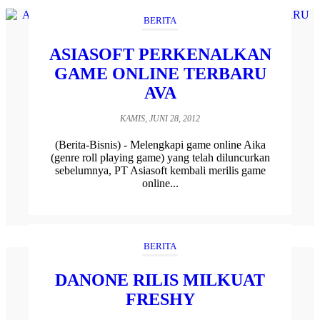
BERITA
ASIASOFT PERKENALKAN
GAME ONLINE TERBARU
AVA
KAMIS, JUNI 28, 2012
(Berita-Bisnis) - Melengkapi game online Aika
(genre roll playing game) yang telah diluncurkan
sebelumnya, PT Asiasoft kembali merilis game
online...
BERITA
DANONE RILIS MILKUAT
FRESHY