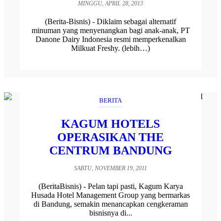
MINGGU, APRIL 28, 2013
(Berita-Bisnis) - Diklaim sebagai alternatif
minuman yang menyenangkan bagi anak-anak, PT
Danone Dairy Indonesia resmi memperkenalkan
Milkuat Freshy. (lebih…)
BERITA
KAGUM HOTELS
OPERASIKAN THE
CENTRUM BANDUNG
SABTU, NOVEMBER 19, 2011
(BeritaBisnis) - Pelan tapi pasti, Kagum Karya
Husada Hotel Management Group yang bermarkas
di Bandung, semakin menancapkan cengkeraman
bisnisnya di...