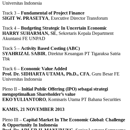
Universitas Indonesia
Track 3 –
Fundamental of Project Finance
SIGIT W. PRASETYA
, Executive Director Transforum
Track 4 –
Budgeting Strategic In Uncertain Economic
HARRY SUHARMAN, SE
, Sekretaris Kepala Department
Akuntansi FE UNPAD
Track 5 –
Activity Based Costing (ABC)
SYAHRIZAL SABIR
, Direktur Keuangan PT Tigaraksa Satria
Tbk
Track 6 –
Economic Value Added
Prof. Dr. SIDHARTA UTAMA, Ph.D., CFA
, Guru Besar FE
Universitas Indonesia
Pleno II –
Initial Public Offering (IPO) sebagai strategi
mengoptimalkan Shareholder’s value
EKO YULIANTORO
, Komisaris Utama PT Bahana Securities
KAMIS, 21 NOVEMBER 2013
Pleno III –
Capital Market In The Economic Global: Challenge
& Opportunity In Indonesia