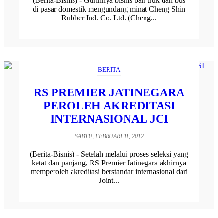
(Berita-Bisnis) - Gurihnya bisnis ban truk dan bus
di pasar domestik mengundang minat Cheng Shin
Rubber Ind. Co. Ltd. (Cheng...
BERITA
RS PREMIER JATINEGARA
PEROLEH AKREDITASI
INTERNASIONAL JCI
SABTU, FEBRUARI 11, 2012
(Berita-Bisnis) - Setelah melalui proses seleksi yang
ketat dan panjang, RS Premier Jatinegara akhirnya
memperoleh akreditasi berstandar internasional dari
Joint...