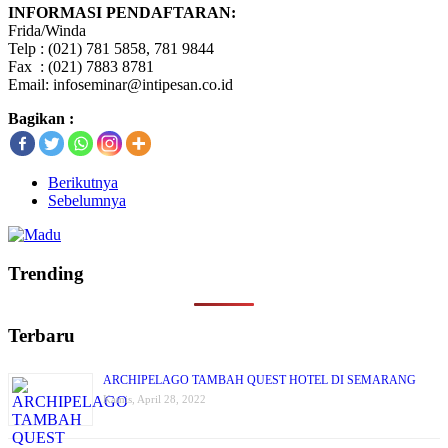
INFORMASI PENDAFTARAN:
Frida/Winda
Telp : (021) 781 5858, 781 9844
Fax : (021) 7883 8781
Email: infoseminar@intipesan.co.id
Bagikan :
Berikutnya
Sebelumnya
Trending
Terbaru
ARCHIPELAGO TAMBAH QUEST HOTEL DI SEMARANG
Kamis, April 28, 2022