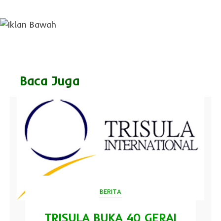
Baca Juga
BERITA
TRISULA BUKA 40 GERAI